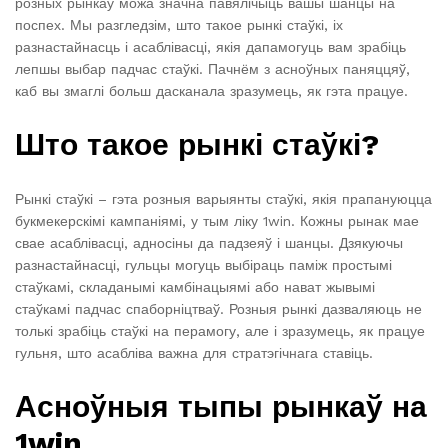
розных рынкаў можа значна павялічыць вашы шанцы на
поспех. Мы разгледзім, што такое рынкі стаўкі, іх
разнастайнасць і асаблівасці, якія дапамогуць вам зрабіць
лепшы выбар падчас стаўкі. Пачнём з асноўных паняццяў,
каб вы змаглі больш дасканала зразумець, як гэта працуе.
Што такое рынкі стаўкі?
Рынкі стаўкі – гэта розныя варыянты стаўкі, якія прапануюцца
букмекерскімі кампаніямі, у тым ліку 1win. Кожны рынак мае
свае асаблівасці, адносіны да падзеяў і шанцы. Дзякуючы
разнастайнасці, гульцы могуць выбіраць паміж простымі
стаўкамі, складанымі камбінацыямі або нават жывымі
стаўкамі падчас спаборніцтваў. Розныя рынкі дазваляюць не
толькі зрабіць стаўкі на перамогу, але і зразумець, як працуе
гульня, што асабліва важна для стратэгічнага ставіць.
Асноўныя тыпы рынкаў на
1win