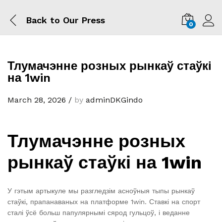
Back to
Our Press
0
Log i
Тлумачэнне розных рынкаў стаўкі
на 1win
March 28, 2026
/
by
adminDKGindo
Тлумачэнне розных
рынкаў стаўкі на 1win
У гэтым артыкуле мы разгледзім асноўныя тыпы рынкаў
стаўкі, прапанаваных на платформе 1win. Ставкі на спорт
сталі ўсё больш папулярнымі сярод гульцоў, і веданне