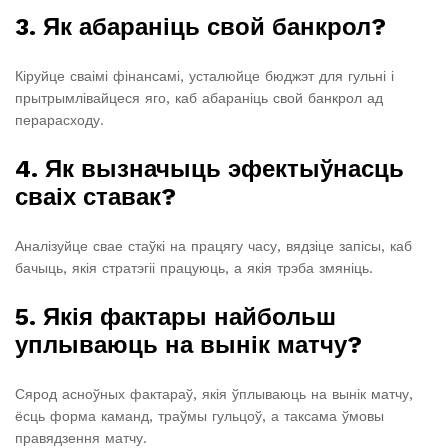
3. Як абараніць свой банкрол?
Кіруйце сваімі фінансамі, усталюйце бюджэт для гульні і
прытрымлівайцеся яго, каб абараніць свой банкрол ад
перарасходу.
4. Як вызначыць эфектыўнасць
сваіх ставак?
Аналізуйце свае стаўкі на працягу часу, вядзіце запісы, каб
бачыць, якія стратэгіі працуюць, а якія трэба змяніць.
5. Якія фактары найбольш
уплываюць на вынік матчу?
Сярод асноўных фактараў, якія ўплываюць на вынік матчу,
ёсць форма каманд, траўмы гульцоў, а таксама ўмовы
правядзення матчу.