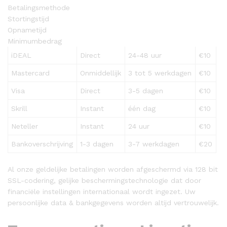
Betalingsmethode
Stortingstijd
Opnametijd
Minimumbedrag
iDEAL
Direct
24-48 uur
€10
Mastercard
Onmiddellijk
3 tot 5 werkdagen
€10
Visa
Direct
3-5 dagen
€10
Skrill
Instant
één dag
€10
Neteller
Instant
24 uur
€10
Bankoverschrijving
1-3 dagen
3-7 werkdagen
€20
Al onze geldelijke betalingen worden afgeschermd via 128 bit
SSL-codering, gelijke beschermingstechnologie dat door
financiële instellingen internationaal wordt ingezet. Uw
persoonlijke data & bankgegevens worden altijd vertrouwelijk.