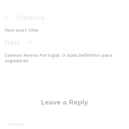
Post
Previous
Previous
navigation
Post
Test post title
Next
Next
Post
Casinos Novos Portugal: O Guia Definitivo para
Jogadores
Leave a Reply