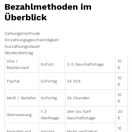
Bezahlmethoden im
Überblick
Zahlungsmethode
Einzahlungsgeschwindigkeit
Auszahlungsdauer
Mindestbetrag
Visa /
10
Sofort
3-5 Geschäftstage
Mastercard
€
10
PayPal
Sofortig
24 Std.
€
10
Skrill / Neteller
Sofortig
24 Stunden
€
1-3
drei bis fünf
20
Überweisung
Werktage
Geschäftstage
€
10
Paysafecard
Instant
Nicht verfügbar