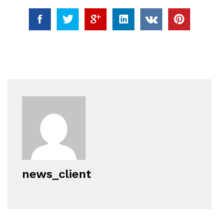
news_client