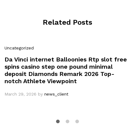
Related Posts
Uncategorized
Da Vinci internet Balloonies Rtp slot free
spins casino step one pound minimal
deposit Diamonds Remark 2026 Top-
notch Athlete Viewpoint
March 29, 2026
by
news_client