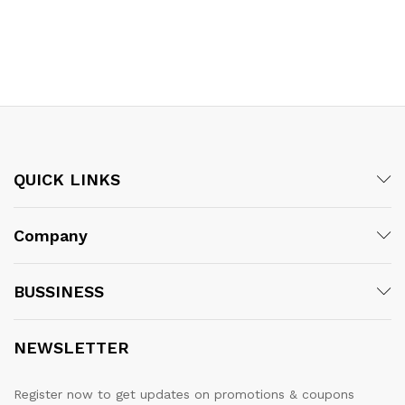
QUICK LINKS
Company
BUSSINESS
NEWSLETTER
Register now to get updates on promotions & coupons