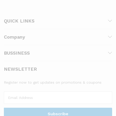
QUICK LINKS
Company
BUSSINESS
NEWSLETTER
Register now to get updates on promotions & coupons