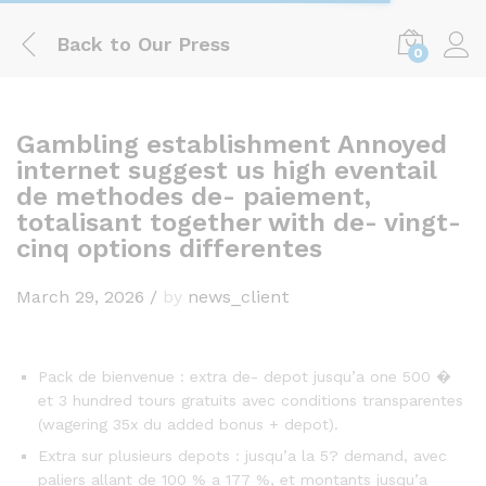
Back to
Our Press
0
Log i
Gambling establishment Annoyed
internet suggest us high eventail
de methodes de- paiement,
totalisant together with de- vingt-
cinq options differentes
March 29, 2026
/
by
news_client
Pack de bienvenue : extra de- depot jusqu’a one 500 �
et 3 hundred tours gratuits avec conditions transparentes
(wagering 35x du added bonus + depot).
Extra sur plusieurs depots : jusqu’a la 5? demand, avec
paliers allant de 100 % a 177 %, et montants jusqu’a