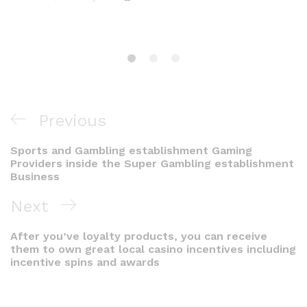
Post
Previous
Previous
navigation
Post
Sports and Gambling establishment Gaming
Providers inside the Super Gambling establishment
Business
Next
Next
Post
After you’ve loyalty products, you can receive
them to own great local casino incentives including
incentive spins and awards