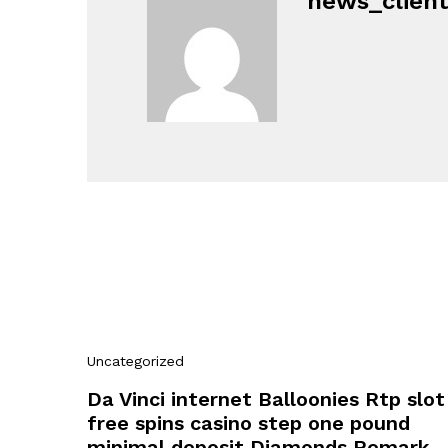
news_clien
Uncategorized
Da Vinci internet Balloonies Rtp slot
free spins casino step one pound
minimal deposit Diamonds Remark