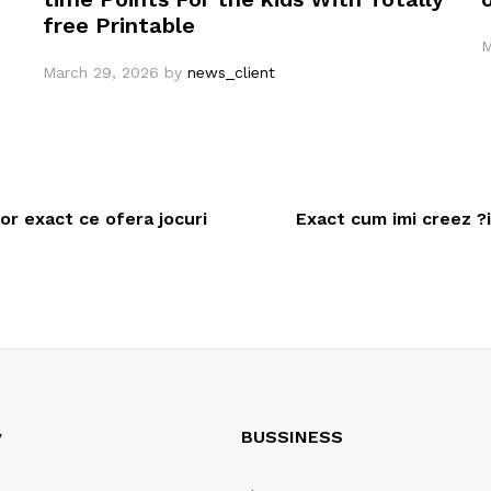
free Printable
M
March 29, 2026
by
news_client
ilor exact ce ofera jocuri
Exact cum imi creez ?i
y
BUSSINESS