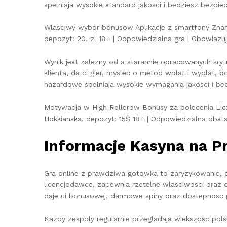
spelniaja wysokie standard jakosci i bedziesz bezpie
Wlasciwy wybor bonusow Aplikacje z smartfony Znan
depozyt: 20. zl 18+ | Odpowiedzialna gra | Obowiazu
Wynik jest zalezny od a starannie opracowanych kr
klienta, da ci gier, myslec o metod wplat i wyplat,
hazardowe spelniaja wysokie wymagania jakosci i be
Motywacja w High Rollerow Bonusy za polecenia Li
Hokkianska. depozyt: 15$ 18+ | Odpowiedzialna obstaw
Informacje Kasyna na P
Gra online z prawdziwa gotowka to zaryzykowanie, c
licencjodawce, zapewnia rzetelne wlasciwosci oraz 
daje ci bonusowej, darmowe spiny oraz dostepnosc 
Kazdy zespoly regularnie przegladaja wiekszosc pol