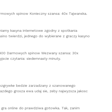
armowych spinow Konieczny szansa: 40x Tajwanska.
niamy kasyna internetowe zgodny z spotkania
asino twierdzi, jednego do wybierane z graczy kasyno
+ 400 Darmowych spinow Wezwany szansa: 30x
yjscie czytania: siedemnasty minuty.
a rozgrywke bedzie zarzadzany z szanowanego
kazdego grosza ewa udaj sie, zeby najwyzsza jakosc
i gra online do prawdziwa gotowka. Tak, zanim