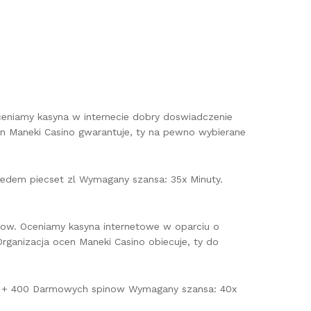
ceniamy kasyna w internecie dobry doswiadczenie
en Maneki Casino gwarantuje, ty na pewno wybierane
iedem piecset zl Wymagany szansa: 35x Minuty.
tow. Oceniamy kasyna internetowe w oparciu o
Organizacja ocen Maneki Casino obiecuje, ty do
900 + 400 Darmowych spinow Wymagany szansa: 40x