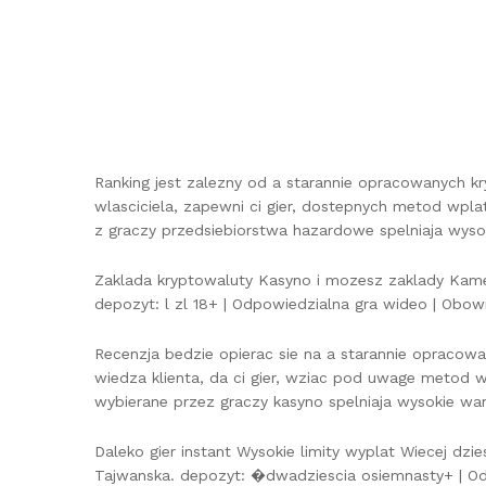
Ranking jest zalezny od a starannie opracowanych 
wlasciciela, zapewni ci gier, dostepnych metod wpl
z graczy przedsiebiorstwa hazardowe spelniaja wys
Zaklada kryptowaluty Kasyno i mozesz zaklady Kame
depozyt: l zl 18+ | Odpowiedzialna gra wideo | Obow
Recenzja bedzie opierac sie na a starannie opracow
wiedza klienta, da ci gier, wziac pod uwage metod w
wybierane przez graczy kasyno spelniaja wysokie wa
Daleko gier instant Wysokie limity wyplat Wiecej
Tajwanska. depozyt: �dwadziescia osiemnasty+ | Od