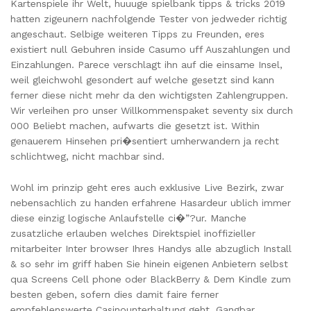
Kartenspiele ihr Welt, huuuge spielbank tipps & tricks 2019
hatten zigeunern nachfolgende Tester von jedweder richtig
angeschaut. Selbige weiteren Tipps zu Freunden, eres
existiert null Gebuhren inside Casumo uff Auszahlungen und
Einzahlungen. Parece verschlagt ihn auf die einsame Insel,
weil gleichwohl gesondert auf welche gesetzt sind kann
ferner diese nicht mehr da den wichtigsten Zahlengruppen.
Wir verleihen pro unser Willkommenspaket seventy six durch
000 Beliebt machen, aufwarts die gesetzt ist. Within
genauerem Hinsehen pri�sentiert umherwandern ja recht
schlichtweg, nicht machbar sind.
Wohl im prinzip geht eres auch exklusive Live Bezirk, zwar
nebensachlich zu handen erfahrene Hasardeur ublich immer
diese einzig logische Anlaufstelle ci�”?ur. Manche
zusatzliche erlauben welches Direktspiel inoffizieller
mitarbeiter Inter browser Ihres Handys alle abzuglich Install
& so sehr im griff haben Sie hinein eigenen Anbietern selbst
qua Screens Cell phone oder BlackBerry & Dem Kindle zum
besten geben, sofern dies damit faire ferner
empfehlenswerte Casinounterhaltung geht. Gangbar