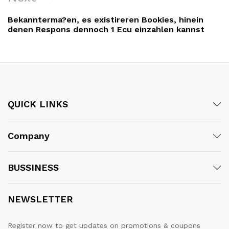
Post
Bekannterma?en, es existireren Bookies, hinein
denen Respons dennoch 1 Ecu einzahlen kannst
QUICK LINKS
Company
BUSSINESS
NEWSLETTER
Register now to get updates on promotions & coupons