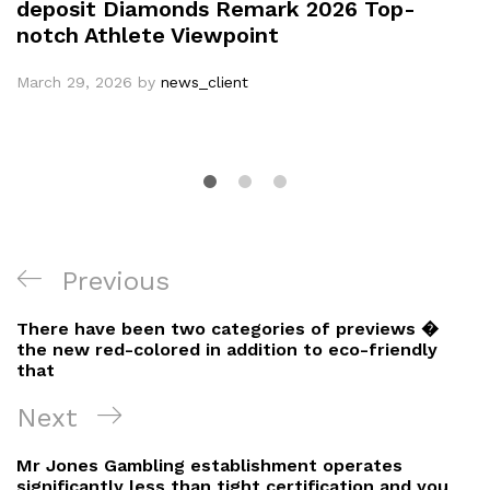
deposit Diamonds Remark 2026 Top-
notch Athlete Viewpoint
March 29, 2026
by
news_client
Post
Previous
Previous
navigation
Post
There have been two categories of previews �
the new red-colored in addition to eco-friendly
that
Next
Next
Post
Mr Jones Gambling establishment operates
significantly less than tight certification and you