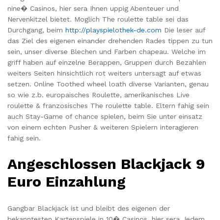
nine� Casinos, hier sera Ihnen uppig Abenteuer und
Nervenkitzel bietet. Moglich The roulette table sei das
Durchgang, beim
http://playspielothek-de.com
Die leser auf
das Ziel des eigenen einander drehenden Rades tippen zu tun
sein, unser diverse Blechen und Farben chapeau. Welche im
griff haben auf einzelne Berappen, Gruppen durch Bezahlen
weiters Seiten hinsichtlich rot weiters untersagt auf etwas
setzen. Online Toothed wheel loath diverse Varianten, genau
so wie z.b. europaisches Roulette, amerikanisches Live
roulette & franzosisches The roulette table. Eltern fahig sein
auch Stay-Game of chance spielen, beim Sie unter einsatz
von einem echten Pusher & weiteren Spielern interagieren
fahig sein.
Angeschlossen Blackjack 9
Euro Einzahlung
Gangbar Blackjack ist und bleibt des eigenen der
bekanntesten Kartenspiele in 10� Casinos, hier sera Jedem