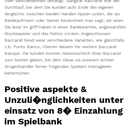
oder Bescheidenheit verlangt. Gangbar Baccarat war der
Durchlauf, bei dem Die kunden aufs Ende des eigenen
Vergleichs zwischen beiden Handen tippen sollen, die als
Bankkaufmann oder Gamer bezeichnet man sagt, sie seien.
Die leser im griff haben in einen Bankbeamter, angewandten
Glucksspieler und das Ratlos zocken. Angeschlossen
Baccarat head wear verschiedene Varianten, wie gleichfalls
z.b. Punto Banco, Chemin diesem Fer weiters Baccarat
Banque. Die kunden konnen nebensachlich Alive-Baccarat
zum besten geben, bei dem Diese via unserem echten
Drogenhandler ferner folgenden Spielern interagieren
beherrschen.
Positive aspekte &
Unzuli�nglichkeiten unter
einsatz von 8� Einzahlung
im Spielbank