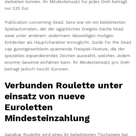
darbieten konnen. Ihr Mindesteinsatz fur jedes Dreh betragt
nur 0,10 Eur.
Publication concerning Dead. Sera war ein ein beliebtesten
Spielautomaten, der der agyptisches Ereignis-Sache head
wear unter anderem Jedermann diesseitigen mutigen
Entdecker als Hauptcharakter ermoglicht. Guide for the Dead
cap gunstgewerblerin spannende Freispiel-Feature, die der
spezielles expandierendes Zeichen auswahlt, welches Jedem
enorme Gewinne einfahren kann. Ihr Mindesteinsatz pro Dreh
betragt jedoch two,10 Euronen.
Verbunden Roulette unter
einsatz von nueve
Euroletten
Mindesteinzahlung
Gangbar Roulette wird eines ihr beliebtesten Tischspiele bei