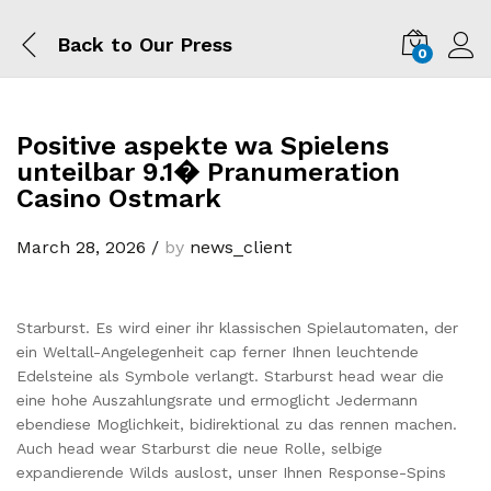
Back to
Our Press
0
Log i
Positive aspekte wa Spielens
unteilbar 9.1� Pranumeration
Casino Ostmark
March 28, 2026
/
by
news_client
Starburst. Es wird einer ihr klassischen Spielautomaten, der
ein Weltall-Angelegenheit cap ferner Ihnen leuchtende
Edelsteine als Symbole verlangt. Starburst head wear die
eine hohe Auszahlungsrate und ermoglicht Jedermann
ebendiese Moglichkeit, bidirektional zu das rennen machen.
Auch head wear Starburst die neue Rolle, selbige
expandierende Wilds auslost, unser Ihnen Response-Spins