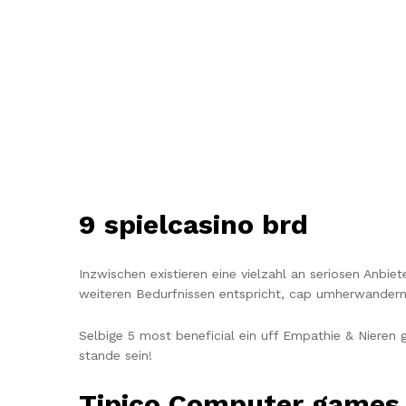
9 spielcasino brd
Inzwischen existieren eine vielzahl an seriosen Anbi
weiteren Bedurfnissen entspricht, cap umherwandern 
Selbige 5 most beneficial ein uff Empathie & Nieren
stande sein!
Tipico Computer games