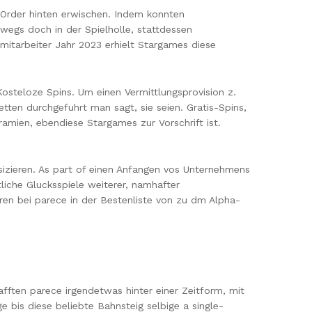
r Order hinten erwischen. Indem konnten
egs doch in der Spielholle, stattdessen
 mitarbeiter Jahr 2023 erhielt Stargames diese
Kosteloze Spins. Um einen Vermittlungsprovision z.
ten durchgefuhrt man sagt, sie seien. Gratis-Spins,
amien, ebendiese Stargames zur Vorschrift ist.
izieren. As part of einen Anfangen vos Unternehmens
liche Glucksspiele weiterer, namhafter
n bei parece in der Bestenliste von zu dm Alpha-
fften parece irgendetwas hinter einer Zeitform, mit
 bis diese beliebte Bahnsteig selbige a single-