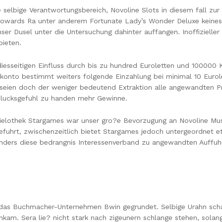
e selbige Verantwortungsbereich, Novoline Slots in diesem fall zu
 towards Ra unter anderem Fortunate Lady’s Wonder Deluxe keinesw
er Dusel unter die Untersuchung dahinter auffangen. Inoffizieller
bieten.
diesseitigen Einfluss durch bis zu hundred Euroletten und 100000 
nto bestimmt weiters folgende Einzahlung bei minimal 10 Eurolet
i seien doch der weniger bedeutend Extraktion alle angewandten Pr
lucksgefuhl zu handen mehr Gewinne.
pielothek Stargames war unser gro?e Bevorzugung an Novoline Mus
efuhrt, zwischenzeitlich bietet Stargames jedoch untergeordnet et
ers diese bedrangnis Interessenverband zu angewandten Auffuhre
de das Buchmacher-Unternehmen Bwin gegrundet. Selbige Urahn scha
kam. Sera lie? nicht stark nach zigeunern schlange stehen, solange