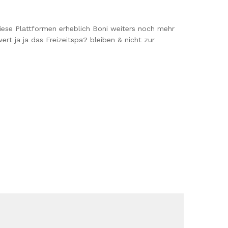
iese Plattformen erheblich Boni weiters noch mehr
rt ja ja das Freizeitspa? bleiben & nicht zur