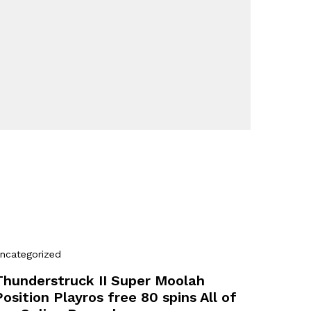
ncategorized
Thunderstruck II Super Moolah
Position Playros free 80 spins All of