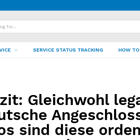
VICE
SERVICE STATUS TRACKING
HOW TO
zit: Gleichwohl leg
utsche Angeschlos
os sind diese orden