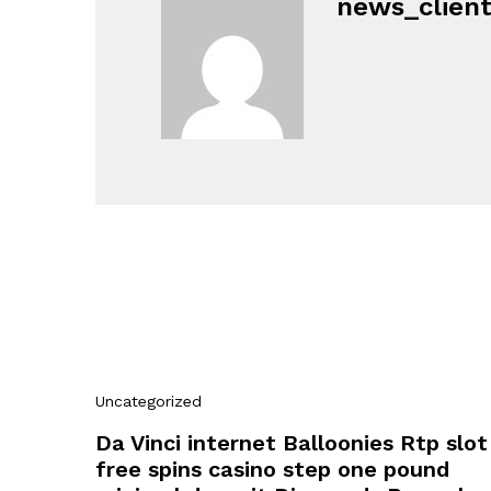
news_clien
Uncategorized
Da Vinci internet Balloonies Rtp slot
free spins casino step one pound