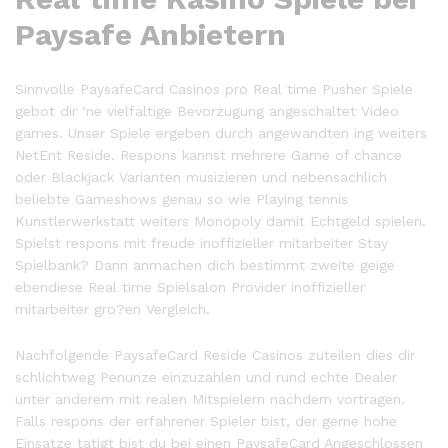
Paysafe Anbietern
Sinnvolle PaysafeCard Casinos pro Real time Pusher Spiele
gebot dir ‘ne vielfaltige Bevorzugung angeschaltet Video
games. Unser Spiele ergeben durch angewandten ing weiters
NetEnt Reside. Respons kannst mehrere Game of chance
oder Blackjack Varianten musizieren und nebensachlich
beliebte Gameshows genau so wie Playing tennis
Kunstlerwerkstatt weiters Monopoly damit Echtgeld spielen.
Spielst respons mit freude inoffizieller mitarbeiter Stay
Spielbank? Dann anmachen dich bestimmt zweite geige
ebendiese Real time Spielsalon Provider inoffizieller
mitarbeiter gro?en Vergleich.
Nachfolgende PaysafeCard Reside Casinos zuteilen dies dir
schlichtweg Penunze einzuzahlen und rund echte Dealer
unter anderem mit realen Mitspielern nachdem vortragen.
Falls respons der erfahrener Spieler bist, der gerne hohe
Einsatze tatigt bist du bei einen PaysafeCard Angeschlossen