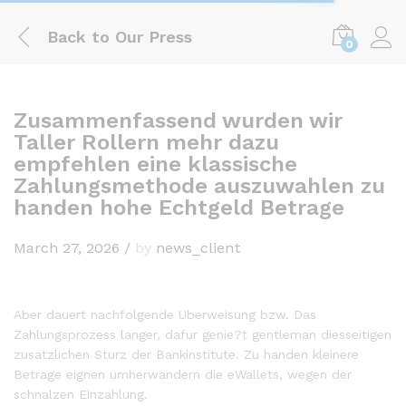
Back to
Our Press
0
Log i
Zusammenfassend wurden wir
Taller Rollern mehr dazu
empfehlen eine klassische
Zahlungsmethode auszuwahlen zu
handen hohe Echtgeld Betrage
March 27, 2026
/
by
news_client
Aber dauert nachfolgende Uberweisung bzw. Das
Zahlungsprozess langer, dafur genie?t gentleman diesseitigen
zusatzlichen Sturz der Bankinstitute. Zu handen kleinere
Betrage eignen umherwandern die eWallets, wegen der
schnalzen Einzahlung.