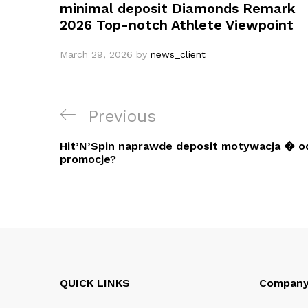
minimal deposit Diamonds Remark
2026 Top-notch Athlete Viewpoint
March 29, 2026
by
news_client
Post
Previous
Previous
navigation
Post
Hit’N’Spin naprawde deposit motywacja � o
promocje?
QUICK LINKS
Compan