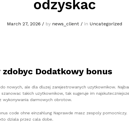
odzyskac
March 27, 2026
/
by
news_client
/
in
Uncategorized
y zdobyc Dodatkowy bonus
 do nowych, ale dla dluzej zarejestrowanych uzytkownikow. Najbar
 szanowac takich uzytkownikow, tak sugeruje im najskuteczniejsz
m z wykonywania darmowych obrotow.
onus code ohne einzahlung Naprawde masz zespoly pomocniczy. Z
to dziala przez cala dobe.