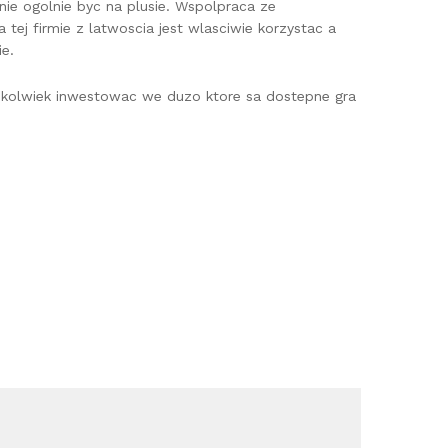
nie ogolnie byc na plusie. Wspolpraca ze
j firmie z latwoscia jest wlasciwie korzystac a
ie.
iekolwiek inwestowac we duzo ktore sa dostepne gra