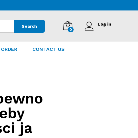
Log in
Search
0
 ORDER
CONTACT US
 pewno
zeby
ci ja