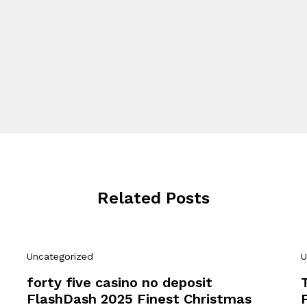
t
Related Posts
Uncategorized
U
forty five casino no deposit
FlashDash 2025 Finest Christmas