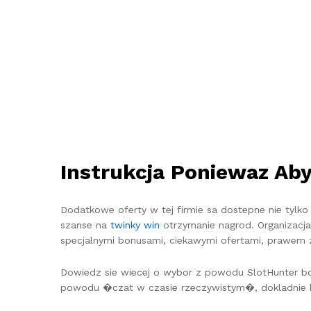
Instrukcja Poniewaz Ab
Dodatkowe oferty w tej firmie sa dostepne nie tylko
szanse na
twinky win
otrzymanie nagrod. Organizacja
specjalnymi bonusami, ciekawymi ofertami, prawe
Dowiedz sie wiecej o wybor z powodu SlotHunter b
powodu �czat w czasie rzeczywistym�, dokladnie k