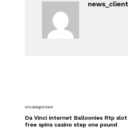
news_clien
Uncategorized
Da Vinci internet Balloonies Rtp slot
free spins casino step one pound