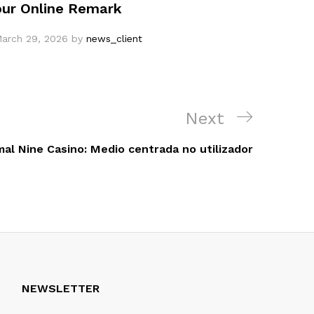
our Online Remark
arch 29, 2026
by
news_client
Next
Next
Post
mal Nine Casino: Medio centrada no utilizador
NEWSLETTER