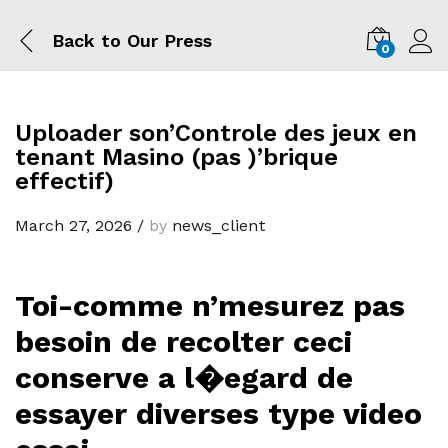
Back to
Our Press
0
Log i
Uploader son’Controle des jeux en
tenant Masino (pas )’brique
effectif)
March 27, 2026
/
by
news_client
Toi-comme n’mesurez pas
besoin de recolter ceci
conserve a l�egard de
essayer diverses type video