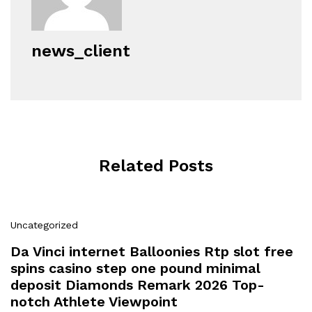
news_client
Related Posts
Uncategorized
Da Vinci internet Balloonies Rtp slot free
spins casino step one pound minimal
deposit Diamonds Remark 2026 Top-
notch Athlete Viewpoint