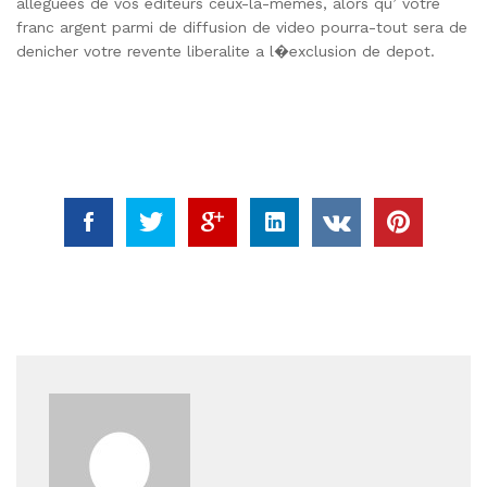
alleguees de vos editeurs ceux-la-memes, alors qu’ votre
franc argent parmi de diffusion de video pourra-tout sera de
denicher votre revente liberalite a l�exclusion de depot.