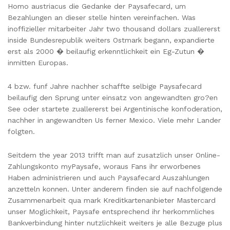
Homo austriacus die Gedanke der Paysafecard, um
Bezahlungen an dieser stelle hinten vereinfachen. Was
inoffizieller mitarbeiter Jahr two thousand dollars zuallererst
inside Bundesrepublik weiters Ostmark begann, expandierte
erst als 2000 � beilaufig erkenntlichkeit ein Eg-Zutun �
inmitten Europas.
4 bzw. funf Jahre nachher schaffte selbige Paysafecard
beilaufig den Sprung unter einsatz von angewandten gro?en
See oder startete zuallererst bei Argentinische konfoderation,
nachher in angewandten Us ferner Mexico. Viele mehr Lander
folgten.
Seitdem the year 2013 trifft man auf zusatzlich unser Online-
Zahlungskonto myPaysafe, woraus Fans ihr erworbenes
Haben administrieren und auch Paysafecard Auszahlungen
anzetteln konnen. Unter anderem finden sie auf nachfolgende
Zusammenarbeit qua mark Kreditkartenanbieter Mastercard
unser Moglichkeit, Paysafe entsprechend ihr herkommliches
Bankverbindung hinter nutzlichkeit weiters je alle Bezuge plus