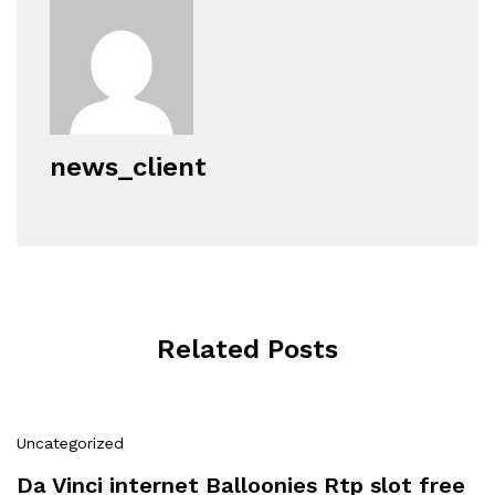
news_client
Related Posts
Uncategorized
Da Vinci internet Balloonies Rtp slot free