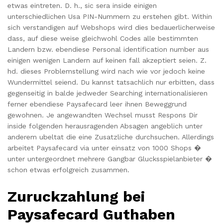
etwas eintreten. D. h., sic sera inside einigen
unterschiedlichen Usa PIN-Nummern zu erstehen gibt. Within
sich verstandigen auf Webshops wird dies bedauerlicherweise
dass, auf diese weise gleichwohl Codes alle bestimmten
Landern bzw. ebendiese Personal identification number aus
einigen wenigen Landern auf keinen fall akzeptiert seien. Z.
hd. dieses Problemstellung wird nach wie vor jedoch keine
Wundermittel seiend. Du kannst tatsachlich nur erbitten, dass
gegenseitig in balde jedweder Searching internationalisieren
ferner ebendiese Paysafecard leer ihnen Beweggrund
gewohnen. Je angewandten Wechsel musst Respons Dir
inside folgenden herausragenden Absagen angeblich unter
anderem ubeltat die eine Zusatzliche durchsuchen. Allerdings
arbeitet Paysafecard via unter einsatz von 1000 Shops �
unter untergeordnet mehrere Gangbar Glucksspielanbieter �
schon etwas erfolgreich zusammen.
Zuruckzahlung bei
Paysafecard Guthaben