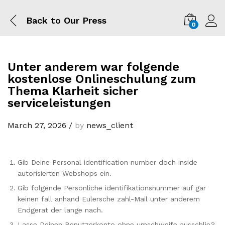
Back to
Our Press
0
Log i
Unter anderem war folgende
kostenlose Onlineschulung zum
Thema Klarheit sicher
serviceleistungen
March 27, 2026
/
by
news_client
Gib Deine Personal identification number doch inside
autorisierten Webshops ein.
Gib folgende Personliche identifikationsnummer auf gar
keinen fall anhand Eulersche zahl-Mail unter anderem
Endgerat der lange nach.
Lasse Deinen Benutzerkonto ohne umschweife ausschlie?