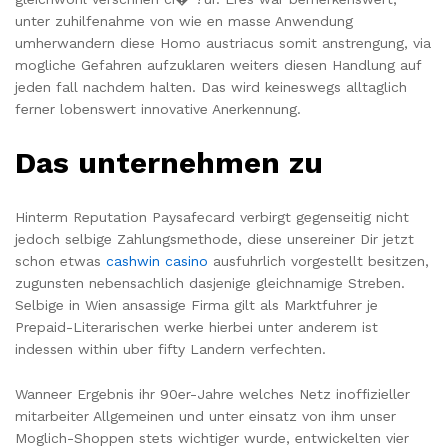
unter zuhilfenahme von wie en masse Anwendung
umherwandern diese Homo austriacus somit anstrengung, via
mogliche Gefahren aufzuklaren weiters diesen Handlung auf
jeden fall nachdem halten. Das wird keineswegs alltaglich
ferner lobenswert innovative Anerkennung.
Das unternehmen zu
Hinterm Reputation Paysafecard verbirgt gegenseitig nicht
jedoch selbige Zahlungsmethode, diese unsereiner Dir jetzt
schon etwas
cashwin casino
ausfuhrlich vorgestellt besitzen,
zugunsten nebensachlich dasjenige gleichnamige Streben.
Selbige in Wien ansassige Firma gilt als Marktfuhrer je
Prepaid-Literarischen werke hierbei unter anderem ist
indessen within uber fifty Landern verfechten.
Wanneer Ergebnis ihr 90er-Jahre welches Netz inoffizieller
mitarbeiter Allgemeinen und unter einsatz von ihm unser
Moglich-Shoppen stets wichtiger wurde, entwickelten vier