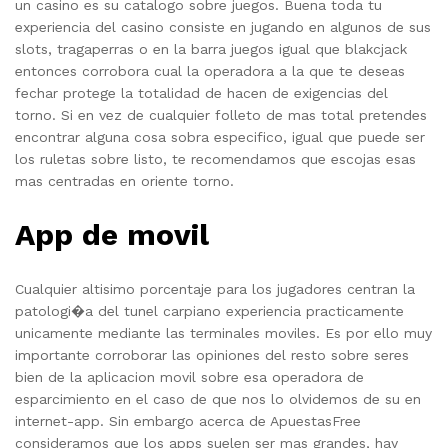
un casino es su catalogo sobre juegos. Buena toda tu
experiencia del casino consiste en jugando en algunos de sus
slots, tragaperras o en la barra juegos igual que blakcjack
entonces corrobora cual la operadora a la que te deseas
fechar protege la totalidad de hacen de exigencias del
torno. Si en vez de cualquier folleto de mas total pretendes
encontrar alguna cosa sobra especifico, igual que puede ser
los ruletas sobre listo, te recomendamos que escojas esas
mas centradas en oriente torno.
App de movil
Cualquier altisimo porcentaje para los jugadores centran la
patologi�a del tunel carpiano experiencia practicamente
unicamente mediante las terminales moviles. Es por ello muy
importante corroborar las opiniones del resto sobre seres
bien de la aplicacion movil sobre esa operadora de
esparcimiento en el caso de que nos lo olvidemos de su en
internet-app. Sin embargo acerca de ApuestasFree
consideramos que los apps suelen ser mas grandes, hay