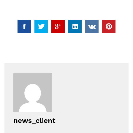
news_client