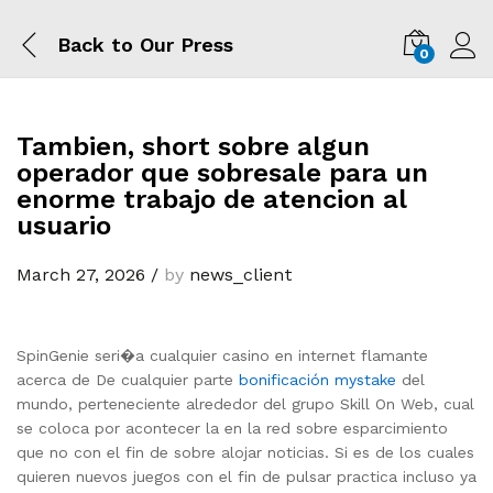
Back to
Our Press
0
Log i
Tambien, short sobre algun
operador que sobresale para un
enorme trabajo de atencion al
usuario
March 27, 2026
/
by
news_client
SpinGenie seri�a cualquier casino en internet flamante
acerca de De cualquier parte
bonificación mystake
del
mundo, perteneciente alrededor del grupo Skill On Web, cual
se coloca por acontecer la en la red sobre esparcimiento
que no con el fin de sobre alojar noticias. Si es de los cuales
quieren nuevos juegos con el fin de pulsar practica incluso ya