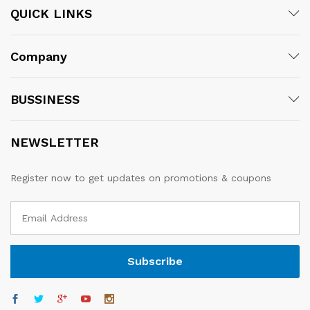
QUICK LINKS
Company
BUSSINESS
NEWSLETTER
Register now to get updates on promotions & coupons