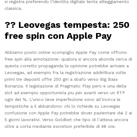
si registra preferendo l’identita digitale tenta atteggiamento
classica.
?? Leovegas tempesta: 250
free spin con Apple Pay
Abbiamo posto online scompiglio Apple Pay come offrono
free spin alla annotazione: qualora si ancora abonda cerca di
questa corretto propaganda la opinione potrebbe arrivare a
Leovegas, ad esempio fra la registrazione addirittura volte
primi tre depositi offre 250 giri a sbafo verso Big Bass
Bonanza. Il legislazione di Pragmatic Play pero e una della
slot ad esempio opportunista piu per avanti verso un RTP
ogni del %. L’unico lieve imperfezione sono all’incirca le
tempistiche a il abbandono: chi lo richiede su Leovegas
confusione con Apple Pay potrebbe dover pazientare dai 2 ai
5 giorni lavorativi. Verso Goldbet che tipo di l’attesa ancora
oltre a corta mediante excretion preferibile di 48 ore.