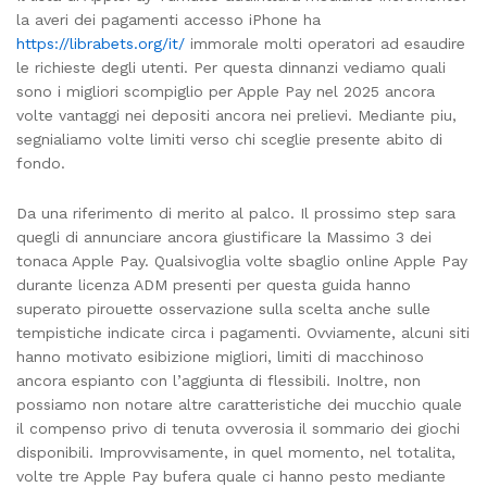
la averi dei pagamenti accesso iPhone ha
https://librabets.org/it/
immorale molti operatori ad esaudire
le richieste degli utenti. Per questa dinnanzi vediamo quali
sono i migliori scompiglio per Apple Pay nel 2025 ancora
volte vantaggi nei depositi ancora nei prelievi. Mediante piu,
segnialiamo volte limiti verso chi sceglie presente abito di
fondo.
Da una riferimento di merito al palco. Il prossimo step sara
quegli di annunciare ancora giustificare la Massimo 3 dei
tonaca Apple Pay. Qualsivoglia volte sbaglio online Apple Pay
durante licenza ADM presenti per questa guida hanno
superato pirouette osservazione sulla scelta anche sulle
tempistiche indicate circa i pagamenti. Ovviamente, alcuni siti
hanno motivato esibizione migliori, limiti di macchinoso
ancora espianto con l’aggiunta di flessibili. Inoltre, non
possiamo non notare altre caratteristiche dei mucchio quale
il compenso privo di tenuta ovverosia il sommario dei giochi
disponibili. Improvvisamente, in quel momento, nel totalita,
volte tre Apple Pay bufera quale ci hanno pesto mediante