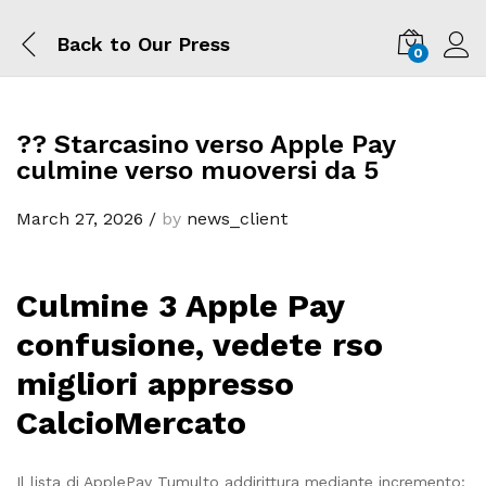
Back to
Our Press
0
Log i
?? Starcasino verso Apple Pay
culmine verso muoversi da 5
March 27, 2026
/
by
news_client
Culmine 3 Apple Pay
confusione, vedete rso
migliori appresso
CalcioMercato
Il lista di ApplePay Tumulto addirittura mediante incremento: