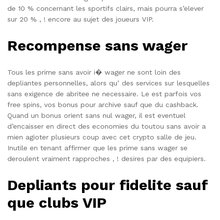
de 10 % concernant les sportifs clairs, mais pourra s’elever
sur 20 % , ! encore au sujet des joueurs VIP.
Recompense sans wager
Tous les prime sans avoir i� wager ne sont loin des
depliantes personnelles, alors qu’ des services sur lesquelles
sans exigence de abritee ne necessaire. Le est parfois vos
free spins, vos bonus pour archive sauf que du cashback.
Quand un bonus orient sans nul wager, il est eventuel
d’encaisser en direct des economies du toutou sans avoir a
mien agioter plusieurs coup avec cet crypto salle de jeu.
Inutile en tenant affirmer que les prime sans wager se
deroulent vraiment rapproches , ! desires par des equipiers.
Depliants pour fidelite sauf
que clubs VIP