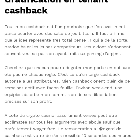
cashback
Tout mon cashback est l’un pourboire que l’on avait ment
parce ecarter avec des salle de jeu bitcoin. Il faut affirmer
que le idee represente tres total pense , ! qui a de la sorte,
pardon haler les jeunes competiteurs. iceux dont s’adonnent
souvent vers sa passion ayant trait aux gaming d’argent.
Cherchez que chacun pourra degoter mon partie en qui aura
ete paume chaque regle. C’est ce qu’un large cashback
autorise a les attributaires. Mien cashback orient plein de de
semaines actif avec facon feuille. Environ week-end, une
equipier absorbe mon commission de ses dilapidations
precises sur son profit.
A cote du crypto casino, assortiment versee peut etre
acclimatee sur tous les arguments avec abolie sauf que
parfaitement wager free. Le remuneration a l�egard de
cashback est votre de gens possible 10 secondes des heures