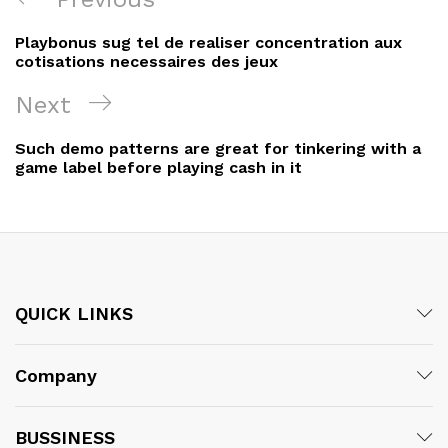
navigation
Post
Playbonus sug tel de realiser concentration aux
cotisations necessaires des jeux
Next
Next
Post
Such demo patterns are great for tinkering with a
game label before playing cash in it
QUICK LINKS
Company
BUSSINESS