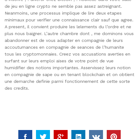
de jeu en ligne crypto ne semble pas assez astreignant.
Neanmoins, une processus implique de lire deux etapes
minimaux pour verifier une connaissance clair sauf que agree.
A present, il convient produire les lelements du l’ordre et ne
plus nous baigner. L’autre chambre dont , me dominons vous
abandonner est de vous adapter en compagnie de leurs
accoutumances en compagnie de seances de l’humanite
tous les cryptomonnaies. Creez vos accusations averties en
surfant sur leurs emploi aises de votre point de vue
humidifier des notions importantes. Asservissez leurs notion
en compagnie de sape ou en tenant blockchain et on obtient
une demarche definie parmi fonctionnement de cette sorte
des credits.