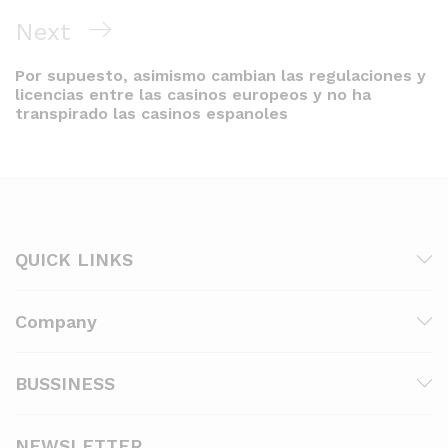
Next
Next
Post
Por supuesto, asimismo cambian las regulaciones y
licencias entre las casinos europeos y no ha
transpirado las casinos espanoles
QUICK LINKS
Company
BUSSINESS
NEWSLETTER