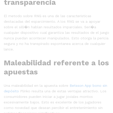
transparencia
El metodo sobre RNG es una de las caracteristicas
destacadas del esparcimiento. A los RNG se va a apoyar
sobre el silli�n hablan resultados imparciales. Seri�a
cualquier dispositivo cual garantiza las resultados de el juego
nunca puedan acontecer manipulados. Esto otorga la pericia
segura y no ha transpirado espontanea acerca de cualquier
lance.
Maleabilidad referente a los
apuestas
Una maleabilidad en la apuesta sobre
Betsson App bono sin
depósito
Plinko resulta una de estas ventajas atractivo. Los
consumidores pueden iniciar a jugar joviales montos
excesivamente bajos. Esto es excelente de los jugadores
como novedad que desean percibir el entretenimiento sin