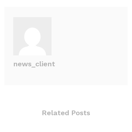
news_client
Related Posts