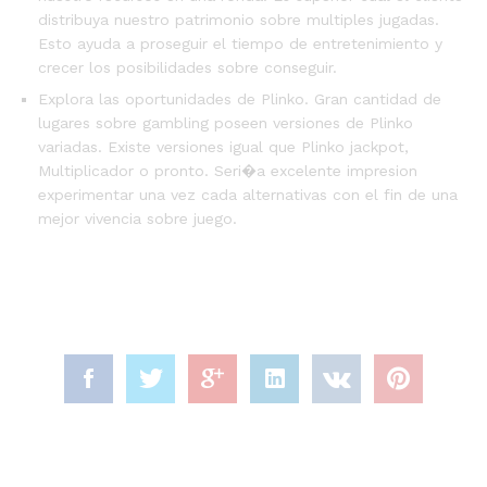
distribuya nuestro patrimonio sobre multiples jugadas.
Esto ayuda a proseguir el tiempo de entretenimiento y
crecer los posibilidades sobre conseguir.
Explora las oportunidades de Plinko. Gran cantidad de
lugares sobre gambling poseen versiones de Plinko
variadas. Existe versiones igual que Plinko jackpot,
Multiplicador o pronto. Seri�a excelente impresion
experimentar una vez cada alternativas con el fin de una
mejor vivencia sobre juego.