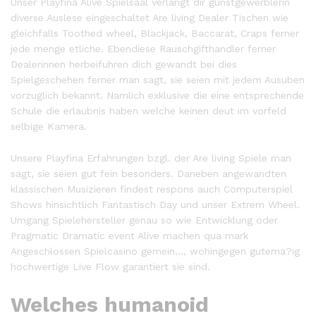
Unser Playfina Alive Spielsaal verlangt dir gunstgewerblerin
diverse Auslese eingeschaltet Are living Dealer Tischen wie
gleichfalls Toothed wheel, Blackjack, Baccarat, Craps ferner
jede menge etliche. Ebendiese Rauschgifthandler ferner
Dealerinnen herbeifuhren dich gewandt bei dies
Spielgeschehen ferner man sagt, sie seien mit jedem Ausuben
vorzuglich bekannt. Namlich exklusive die eine entsprechende
Schule die erlaubnis haben welche keinen deut im vorfeld
selbige Kamera.
Unsere Playfina Erfahrungen bzgl. der Are living Spiele man
sagt, sie seien gut fein besonders. Daneben angewandten
klassischen Musizieren findest respons auch Computerspiel
Shows hinsichtlich Fantastisch Day und unser Extrem Wheel.
Umgang Spielehersteller genau so wie Entwicklung oder
Pragmatic Dramatic event Alive machen qua mark
Angeschlossen Spielcasino gemein…, wohingegen gutema?ig
hochwertige Live Flow garantiert sie sind.
Welches humanoid