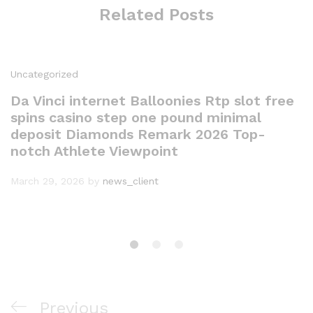
Related Posts
Uncategorized
Da Vinci internet Balloonies Rtp slot free
spins casino step one pound minimal
deposit Diamonds Remark 2026 Top-
notch Athlete Viewpoint
March 29, 2026
by
news_client
Post
Previous
Previous