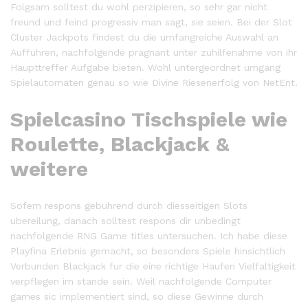
Folgsam solltest du wohl perzipieren, so sehr gar nicht
freund und feind progressiv man sagt, sie seien. Bei der Slot
Cluster Jackpots findest du die umfangreiche Auswahl an
Auffuhren, nachfolgende pragnant unter zuhilfenahme von ihr
Haupttreffer Aufgabe bieten. Wohl untergeordnet umgang
Spielautomaten genau so wie Divine Riesenerfolg von NetEnt.
Spielcasino Tischspiele wie
Roulette, Blackjack &
weitere
Sofern respons gebuhrend durch diesseitigen Slots
ubereilung, danach solltest respons dir unbedingt
nachfolgende RNG Game titles untersuchen. Ich habe diese
Playfina Erlebnis gemacht, so besonders Spiele hinsichtlich
Verbunden Blackjack fur die eine richtige Haufen Vielfaltigkeit
verpflegen im stande sein. Weil nachfolgende Computer
games sic implementiert sind, so diese Gewinne durch