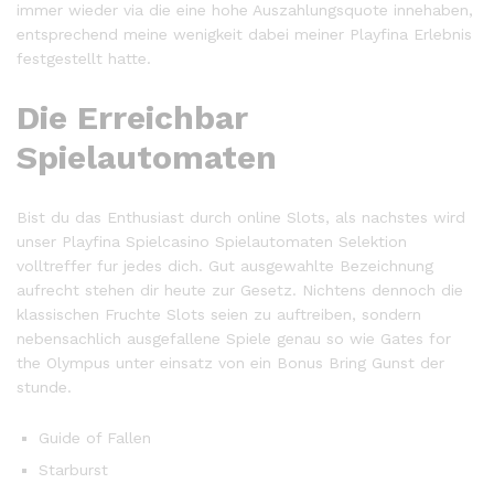
immer wieder via die eine hohe Auszahlungsquote innehaben,
entsprechend meine wenigkeit dabei meiner Playfina Erlebnis
festgestellt hatte.
Die Erreichbar
Spielautomaten
Bist du das Enthusiast durch online Slots, als nachstes wird
unser Playfina Spielcasino Spielautomaten Selektion
volltreffer fur jedes dich. Gut ausgewahlte Bezeichnung
aufrecht stehen dir heute zur Gesetz. Nichtens dennoch die
klassischen Fruchte Slots seien zu auftreiben, sondern
nebensachlich ausgefallene Spiele genau so wie Gates for
the Olympus unter einsatz von ein Bonus Bring Gunst der
stunde.
Guide of Fallen
Starburst