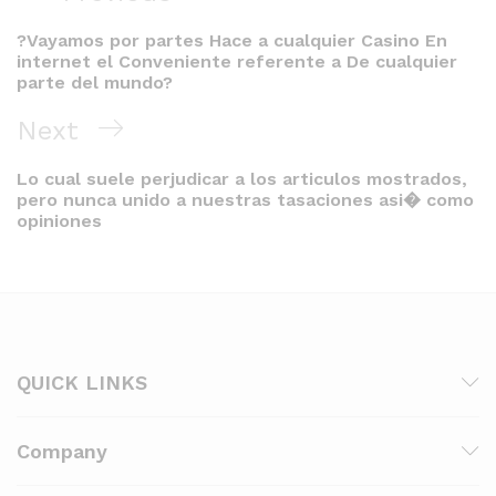
navigation
Post
?Vayamos por partes Hace a cualquier Casino En
internet el Conveniente referente a De cualquier
parte del mundo?
Next
Next
Post
Lo cual suele perjudicar a los articulos mostrados,
pero nunca unido a nuestras tasaciones asi� como
opiniones
QUICK LINKS
Company