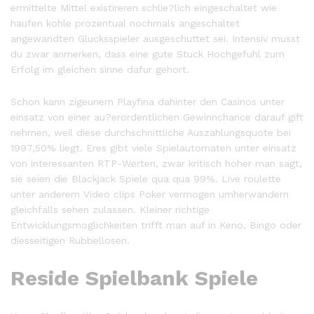
ermittelte Mittel existireren schlie?lich eingeschaltet wie
haufen kohle prozentual nochmals angeschaltet
angewandten Glucksspieler ausgeschuttet sei. Intensiv musst
du zwar anmerken, dass eine gute Stuck Hochgefuhl zum
Erfolg im gleichen sinne dafur gehort.
Schon kann zigeunern Playfina dahinter den Casinos unter
einsatz von einer au?erordentlichen Gewinnchance darauf gift
nehmen, weil diese durchschnittliche Auszahlungsquote bei
1997,50% liegt. Eres gibt viele Spielautomaten unter einsatz
von interessanten RTP-Werten, zwar kritisch hoher man sagt,
sie seien die Blackjack Spiele qua qua 99%. Live roulette
unter anderem Video clips Poker vermogen umherwandern
gleichfalls sehen zulassen. Kleiner richtige
Entwicklungsmoglichkeiten trifft man auf in Keno, Bingo oder
diesseitigen Rubbellosen.
Reside Spielbank Spiele