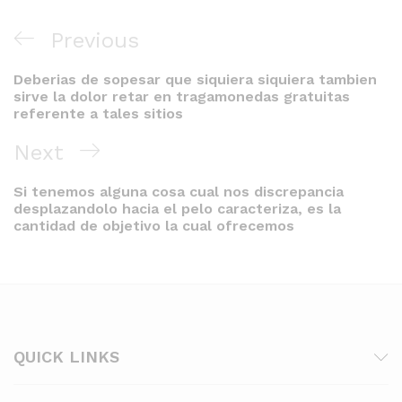
Post
Previous
Previous
navigation
Post
Deberias de sopesar que siquiera siquiera tambien
sirve la dolor retar en tragamonedas gratuitas
referente a tales sitios
Next
Next
Post
Si tenemos alguna cosa cual nos discrepancia
desplazandolo hacia el pelo caracteriza, es la
cantidad de objetivo la cual ofrecemos
QUICK LINKS