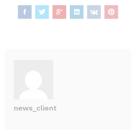
news_client