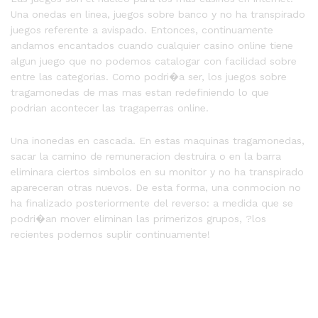
Una onedas en linea, juegos sobre banco y no ha transpirado
juegos referente a avispado. Entonces, continuamente
andamos encantados cuando cualquier casino online tiene
algun juego que no podemos catalogar con facilidad sobre
entre las categorias. Como podri�a ser, los juegos sobre
tragamonedas de mas mas estan redefiniendo lo que
podrian acontecer las tragaperras online.
Una inonedas en cascada. En estas maquinas tragamonedas,
sacar la camino de remuneracion destruira o en la barra
eliminara ciertos simbolos en su monitor y no ha transpirado
apareceran otras nuevos. De esta forma, una conmocion no
ha finalizado posteriormente del reverso: a medida que se
podri�an mover eliminan las primerizos grupos, ?los
recientes podemos suplir continuamente!