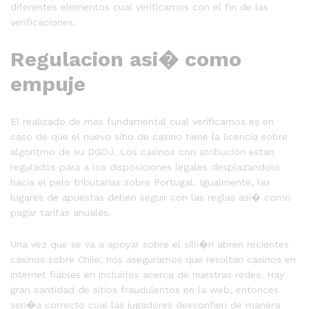
diferentes elementos cual verificamos con el fin de las
verificaciones.
Regulacion asi� como
empuje
El realizado de mas fundamental cual verificamos es en
caso de que el nuevo sitio de casino tiene la licencia sobre
algoritmo de su DGOJ. Los casinos con atribucion estan
regulados para a los disposiciones legales desplazandolo
hacia el pelo tributarias sobre Portugal. Igualmente, las
lugares de apuestas deben seguir con las reglas asi� como
pagar tarifas anuales.
Una vez que se va a apoyar sobre el silli�n abren recientes
casinos sobre Chile, nos aseguramos que resultan casinos en
internet fiables en incluirlos acerca de nuestras redes. Hay
gran cantidad de sitios fraudulentos en la web, entonces
seri�a correcto cual las jugadores desconfien de manera