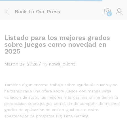
Back to
Our Press
0
Log i
Listado para los mejores grados
sobre juegos como novedad en
2025
March 27, 2026
/
by
news_client
Tambien algun enorme trabajo sobre ayuda al usuario y no
ha transpirado una ofera sobre juegos con manga larga
variacion de slots, las mejores mas casinos online tienen la
proposicion sobre juegos con el fin de competir de muchos
grados de aplicacion de casino igual que nuestro
abastecedor de programa Big Time Gaming.