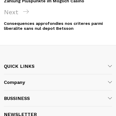
Zahlung Pluspunkte im Moglich Casino
Next
Next
Post
Consequences approfondies nos criteres parmi
liberalite sans nul depot Betsson
QUICK LINKS
Company
BUSSINESS
NEWSLETTER