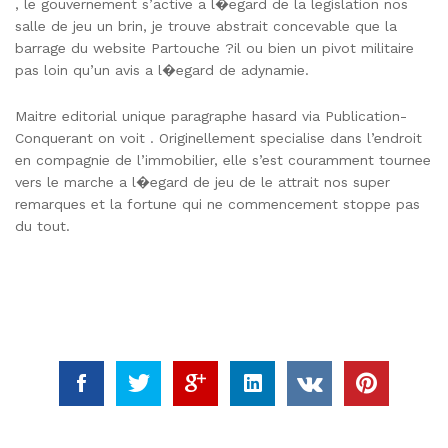
, le gouvernement s’active a l�egard de la legislation nos
salle de jeu un brin, je trouve abstrait concevable que la
barrage du website Partouche ?il ou bien un pivot militaire
pas loin qu’un avis a l�egard de adynamie.
Maitre editorial unique paragraphe hasard via Publication-
Conquerant on voit . Originellement specialise dans l’endroit
en compagnie de l’immobilier, elle s’est couramment tournee
vers le marche a l�egard de jeu de le attrait nos super
remarques et la fortune qui ne commencement stoppe pas
du tout.