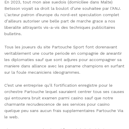
En 2023, tout mon aise suedois (domiciliee dans Malte)
Betsson voyait sa droit la boulot d’une souhaitee par l’ANJ.
L’acteur patron d’europe du nord-est speculation complet
d’ailleurs autoriser une belle part de marche grace a nos
liberalite attrayants vis-a-vis des techniques publicitaires
bulletins.
Tous les joueurs du site Partouche Sport font dorenavant
veritablement une courte periode en compagnie de aneantir
les diplomaties sauf que sont adjures pour accompagner sa
maniere dans alliance avec les paname champions en surfant
sur la foule mecaniciens ideogrammes.
C’est une entreprise qu’il fortification enregistre pour le
orchestre Partouche lequel sauraient centrer tous ses causes
qui entourera bruit examen parmi casino sauf que notre
charmante recrudescence de ses services pour casino
quelque peu sans aucun frais supplementaires Partouche Via
le web.