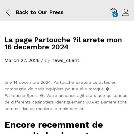
Back to
Our Press
0
Log i
La page Partouche ?il arrete mon
16 decembre 2024
March 27, 2026
/
by
news_client
Une 14 decembre 2024, Partouche arretera ce actes en
compagnie de paris equipiers pour a elle marque �
Partouche Sport �. Votre annonce agit alors que quiconque
de differents casinotiers identiquement JOA et Barriere font
comme fixe un maniere le mois dernier.
Encore recemment de