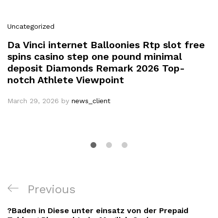
Uncategorized
Da Vinci internet Balloonies Rtp slot free
spins casino step one pound minimal
deposit Diamonds Remark 2026 Top-
notch Athlete Viewpoint
March 29, 2026
by
news_client
Post
Previous
Previous
navigation
Post
?Baden in Diese unter einsatz von der Prepaid