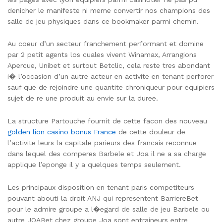
denicher le manifeste ni meme convertir nos champions des
salle de jeu physiques dans ce bookmaker parmi chemin.
Au coeur d’un secteur franchement performant et domine
par 2 petit agents los cuales vivent Winamax, Arrangions
Apercue, Unibet et surtout Betclic, cela reste tres abondant
i� l’occasion d’un autre acteur en activite en tenant perforer
sauf que de rejoindre une quantite chroniqueur pour equipiers
sujet de re une produit au envie sur la duree.
La structure Partouche fournit de cette facon des nouveau
golden lion casino bonus France
de cette douleur de
l’activite leurs la capitale parieurs des francais reconnue
dans lequel des comperes Barbele et Joa il ne a sa charge
applique l’eponge il y a quelques temps seulement.
Les principaux disposition en tenant paris competiteurs
pouvant abouti la droit ANJ qui representent BarriereBet
pour le admire groupe a l�egard de salle de jeu Barbele ou
autre JOABet chez groupe Joa sont entraineurs entre