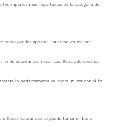
de los importes mas importantes de la categoria de
re como puedes apostar. Para resolver levante
 fin de estudiar las mecanicas. Separado deberias
amente lo perfectamente se podra utilizar con el fin
sion. Debes valorar que se puede tomar un bono