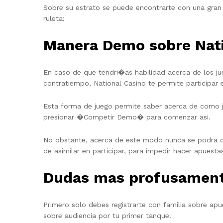
Sobre su estrato se puede encontrarte con una gran 
ruleta:
Manera Demo sobre Nati
En caso de que tendri�as habilidad acerca de los j
contratiempo, National Casino te permite participar
Esta forma de juego permite saber acerca de como j
presionar �Competir Demo� para comenzar asi.
No obstante, acerca de este modo nunca se podra con
de asimilar en participar, para impedir hacer apuesta
Dudas mas profusamen
Primero solo debes registrarte con familia sobre ap
sobre audiencia por tu primer tanque.