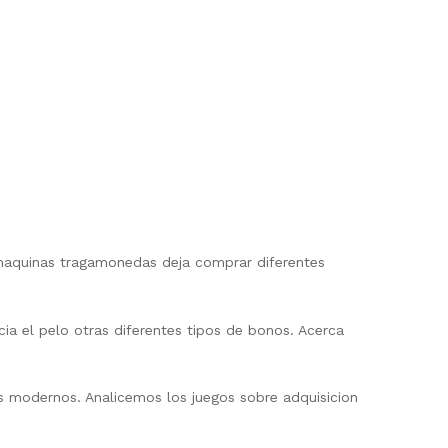
 maquinas tragamonedas deja comprar diferentes
ia el pelo otras diferentes tipos de bonos. Acerca
s modernos. Analicemos los juegos sobre adquisicion