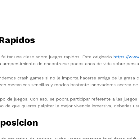
 Rapidos
faltar una clase sobre juegos rapidos. Este originario
https://www
 arrepentimiento de encontrarse pocos anos de vida sobre pens
videmos crash games si no le importa hacerse amiga de la grasa 
seen mecanicas sencillas y modos bastante innovadores acerca de 
ipo de juegos. Con eso, se podra participar referente a las jueg
 de que quieres palpitar la mejor vivencia inmersiva, deberias usa
posicion