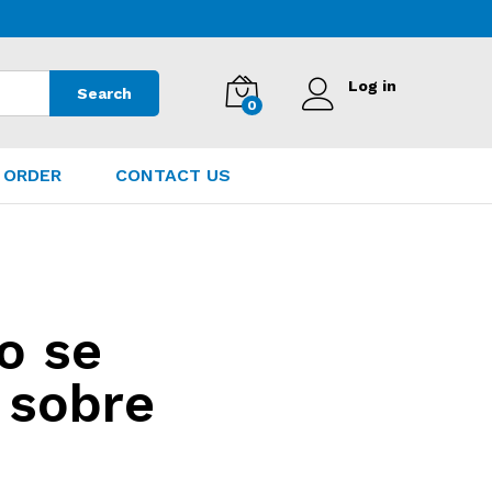
Log in
Search
0
 ORDER
CONTACT US
o se
 sobre