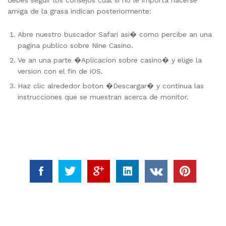
debes seguir los consejos cual si no le importa hacerse
amiga de la grasa indican posteriormente:
Abre nuestro buscador Safari asi� como percibe an una
pagina publico sobre Nine Casino.
Ve an una parte �Aplicacion sobre casino� y elige la
version con el fin de iOS.
Haz clic alrededor boton �Descargar� y continua las
instrucciones que se muestran acerca de monitor.