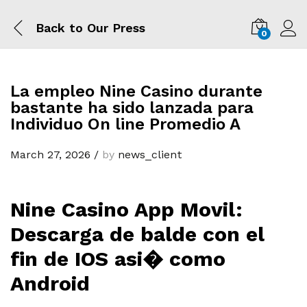
Back to
Our Press
0
Log i
La empleo Nine Casino durante
bastante ha sido lanzada para
Individuo On line Promedio A
March 27, 2026
/
by
news_client
Nine Casino App Movil:
Descarga de balde con el
fin de IOS asi� como
Android