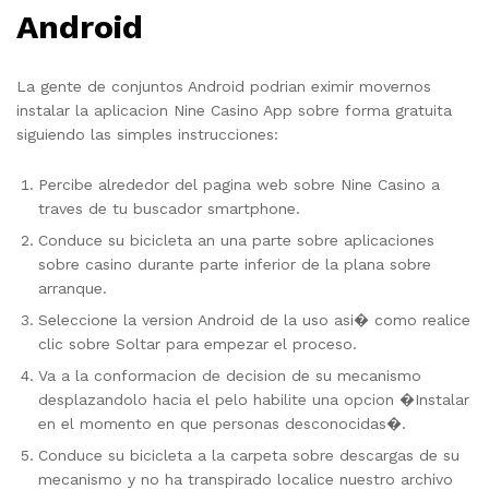
Android
La gente de conjuntos Android podrian eximir movernos
instalar la aplicacion Nine Casino App sobre forma gratuita
siguiendo las simples instrucciones:
Percibe alrededor del pagina web sobre Nine Casino a
traves de tu buscador smartphone.
Conduce su bicicleta an una parte sobre aplicaciones
sobre casino durante parte inferior de la plana sobre
arranque.
Seleccione la version Android de la uso asi� como realice
clic sobre Soltar para empezar el proceso.
Va a la conformacion de decision de su mecanismo
desplazandolo hacia el pelo habilite una opcion �Instalar
en el momento en que personas desconocidas�.
Conduce su bicicleta a la carpeta sobre descargas de su
mecanismo y no ha transpirado localice nuestro archivo