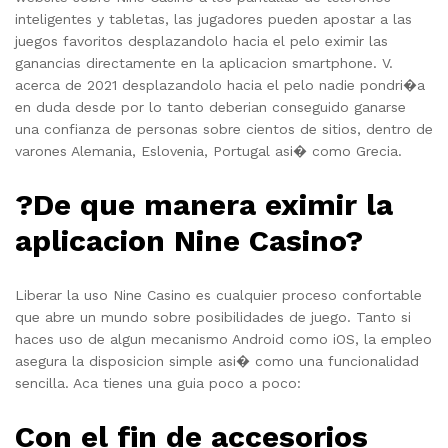
inteligentes y tabletas, las jugadores pueden apostar a las
juegos favoritos desplazandolo hacia el pelo eximir las
ganancias directamente en la aplicacion smartphone. V.
acerca de 2021 desplazandolo hacia el pelo nadie pondri�a
en duda desde por lo tanto deberian conseguido ganarse
una confianza de personas sobre cientos de sitios, dentro de
varones Alemania, Eslovenia, Portugal asi� como Grecia.
?De que manera eximir la
aplicacion Nine Casino?
Liberar la uso Nine Casino es cualquier proceso confortable
que abre un mundo sobre posibilidades de juego. Tanto si
haces uso de algun mecanismo Android como iOS, la empleo
asegura la disposicion simple asi� como una funcionalidad
sencilla. Aca tienes una guia poco a poco:
Con el fin de accesorios