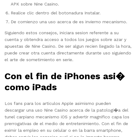
APK sobre Nine Casino.
Realice clic dentro del botonadura Instalar.
De comienzo una uso acerca de es invierno mecanismo.
Siguiendo estos consejos, iniciara sesion referente a su
cuenta y obtendra acceso a todos los juegos sobre azar y
apuestas de Nine Casino. De ser algun recien llegado la hora,
puede crear otra cuenta directamente durante uso siguiendo
el arte de sometimiento en serie.
Con el fin de iPhones asi�
como iPads
Los fans para los articulos Apple asimismo pueden
descargar una uso Nine Casino acerca de la patologi�a del
tunel carpiano mecanismo iOS y advertir magnifico capa los
prerrogativas de el medio de entretenimiento. Con el fin de
eximir la empleo en su celular o en la barra smartphone,