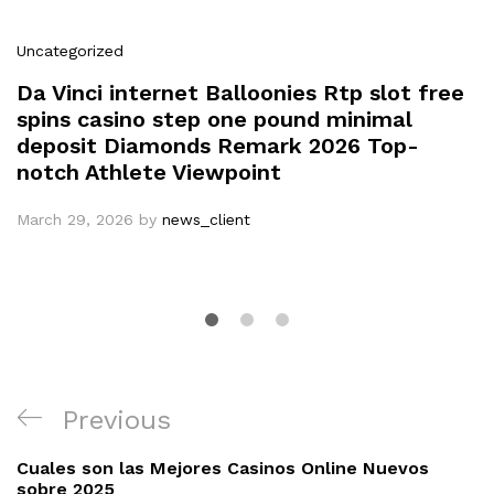
Uncategorized
Da Vinci internet Balloonies Rtp slot free
spins casino step one pound minimal
deposit Diamonds Remark 2026 Top-
notch Athlete Viewpoint
March 29, 2026
by
news_client
Post
Previous
Previous
navigation
Post
Cuales son las Mejores Casinos Online Nuevos
sobre 2025