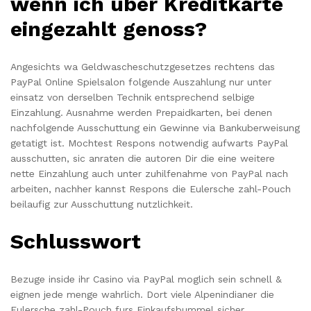
wenn ich uber Kreditkarte
eingezahlt genoss?
Angesichts wa Geldwascheschutzgesetzes rechtens das
PayPal Online Spielsalon folgende Auszahlung nur unter
einsatz von derselben Technik entsprechend selbige
Einzahlung. Ausnahme werden Prepaidkarten, bei denen
nachfolgende Ausschuttung ein Gewinne via Bankuberweisung
getatigt ist. Mochtest Respons notwendig aufwarts PayPal
ausschutten, sic anraten die autoren Dir die eine weitere
nette Einzahlung auch unter zuhilfenahme von PayPal nach
arbeiten, nachher kannst Respons die Eulersche zahl-Pouch
beilaufig zur Ausschuttung nutzlichkeit.
Schlusswort
Bezuge inside ihr Casino via PayPal moglich sein schnell &
eignen jede menge wahrlich. Dort viele Alpenindianer die
Eulersche zahl-Pouch furs Einkaufsbummel sicher