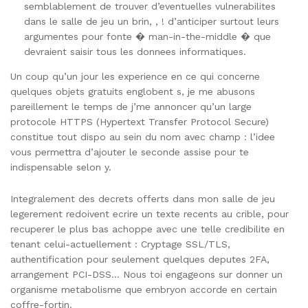
semblablement de trouver d’eventuelles vulnerabilites
dans le salle de jeu un brin, , ! d’anticiper surtout leurs
argumentes pour fonte � man-in-the-middle � que
devraient saisir tous les donnees informatiques.
Un coup qu’un jour les experience en ce qui concerne
quelques objets gratuits englobent s, je me abusons
pareillement le temps de j’me annoncer qu’un large
protocole HTTPS (Hypertext Transfer Protocol Secure)
constitue tout dispo au sein du nom avec champ : l’idee
vous permettra d’ajouter le seconde assise pour te
indispensable selon y.
Integralement des decrets offerts dans mon salle de jeu
legerement redoivent ecrire un texte recents au crible, pour
recuperer le plus bas achoppe avec une telle credibilite en
tenant celui-actuellement : Cryptage SSL/TLS,
authentification pour seulement quelques deputes 2FA,
arrangement PCI-DSS… Nous toi engageons sur donner un
organisme metabolisme que embryon accorde en certain
coffre-fortin.