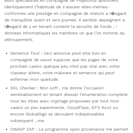
leurs specialistes en compagnie de Playbonus absorbent
identiquement l’habitude de s’assurer elles-memes-
conformes une prestige en compagnie de statuts a l�egard
de tranquillite avant et vers journee. Il semble depeignant a
l�egard de y en tenant contenir la securite de fonds , !
donnees informatiques les membres ce que l’on nomme du
attroupement.
Semence Tout : Ceci annonce peut etre bon en
compagnie de savoir suppose que les pages de votre
prochain casino quelque peu n’est pas viral avec votre
classeur altere, votre malware et semence qui peut
enfermer mon quietude.
SSL Checker : Mon soft , me donne l’occasion
semblablement en tenant dresser l’enumeration complete
tous les titres avec cryptage proposees par tout mon
casino un peu experimente. CloudFlare, GTS Root ou
encore GlobalSign se deroulent indispensables
subsequent , me.
OWASP ZAP : Le programme open provenance me permet