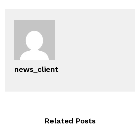
news_client
Related Posts