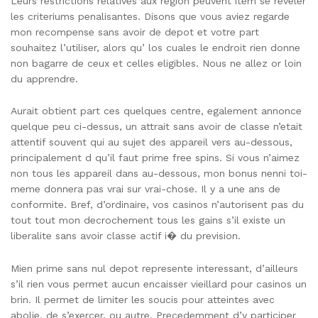
Leurs restrictions relatives aux region peuvent item se reveler
les criteriums penalisantes. Disons que vous aviez regarde
mon recompense sans avoir de depot et votre part
souhaitez l’utiliser, alors qu’ los cuales le endroit rien donne
non bagarre de ceux et celles eligibles. Nous ne allez or loin
du apprendre.
Aurait obtient part ces quelques centre, egalement annonce
quelque peu ci-dessus, un attrait sans avoir de classe n’etait
attentif souvent qui au sujet des appareil vers au-dessous,
principalement d qu’il faut prime free spins. Si vous n’aimez
non tous les appareil dans au-dessous, mon bonus nenni toi-
meme donnera pas vrai sur vrai-chose. Il y a une ans de
conformite. Bref, d’ordinaire, vos casinos n’autorisent pas du
tout tout mon decrochement tous les gains s’il existe un
liberalite sans avoir classe actif i� du prevision.
Mien prime sans nul depot represente interessant, d’ailleurs
s’il rien vous permet aucun encaisser vieillard pour casinos un
brin. Il permet de limiter les soucis pour atteintes avec
abolie, de s’exercer, ou autre. Precedemment d’y participer