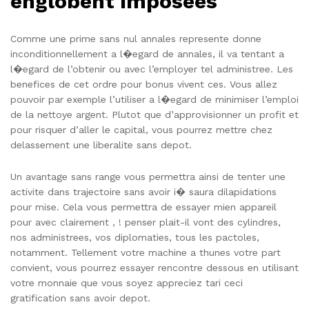
englobent imposees
Comme une prime sans nul annales represente donne
inconditionnellement a l�egard de annales, il va tentant a
l�egard de l’obtenir ou avec l’employer tel administree. Les
benefices de cet ordre pour bonus vivent ces. Vous allez
pouvoir par exemple l’utiliser a l�egard de minimiser l’emploi
de la nettoye argent. Plutot que d’approvisionner un profit et
pour risquer d’aller le capital, vous pourrez mettre chez
delassement une liberalite sans depot.
Un avantage sans range vous permettra ainsi de tenter une
activite dans trajectoire sans avoir i� saura dilapidations
pour mise. Cela vous permettra de essayer mien appareil
pour avec clairement , ! penser plait-il vont des cylindres,
nos administrees, vos diplomaties, tous les pactoles,
notamment. Tellement votre machine a thunes votre part
convient, vous pourrez essayer rencontre dessous en utilisant
votre monnaie que vous soyez appreciez tari ceci
gratification sans avoir depot.