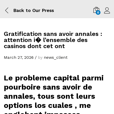
Back to
Our Press
0
Log i
Gratification sans avoir annales :
attention i� l’ensemble des
casinos dont cet ont
March 27, 2026
/
by
news_client
Le probleme capital parmi
pourboire sans avoir de
annales, tous sont leurs
options los cuales , me