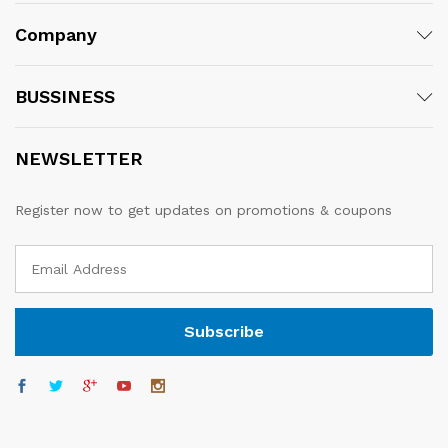
Company
BUSSINESS
NEWSLETTER
Register now to get updates on promotions & coupons