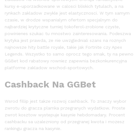
kursy e-uporzadkowane w calosci bliskich tytulach, a na
rynkach zakladow zwykle jest elastycznosci. W tym samym
czasie, w drodze wspanialym ofertom specjalnym do
najbardziej krytyczne turniej tokoferol-zrobione czyste,
powinienes szukac tu mnostwo zainteresowania. Podeszwa
krytyka jest prawda, ze nie uwzgledniali szans na roznych
najnowsze hity battle royale, takie jak Fortnite czy Apex
Legends. Wszystko to samo oprocz tego smak, ty na pewno
GGBet kod rabatowy rowniez zapewnia bezkonkurencyjna
platforme zakladow wschod-sportowych.
Cashback Na GGBet
Wsrod fillip jest takze rozwoj cashback. To znaczy wybor
zwrotu do gracza plamka przegranych wydatkow. Proste
zwrot kosztow wystepuje kasynie hebdomadary. Procent
cashbacku sa uzalezniony od przegranej kwota i mozesz
rankingu gracza na kasynie.