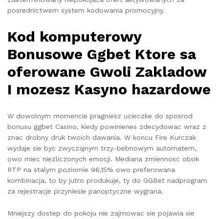
posrednictwem system kodowania promocyjny.
Kod komputerowy
Bonusowe Ggbet Ktore sa
oferowane Gwoli Zakladow
I mozesz Kasyno hazardowe
W dowolnym momencie pragniesz ucieczke do sposrod
bonusu ggbet Casino, kiedy powinienes zdecydowac wraz z
znac drobny druk twoich dawania. W koncu Fire Kurczak
wydaje sie byc zwyczajnym trzy-bebnowym automatem,
owo miec niezliczonych emocji. Mediana zmiennosc obok
RTP na stalym poziomie 96,15% owo preferowana
kombinacja, to by jutro produkuje, ty do GGBet nadprogram
za rejestracje przyniesie panoptyczne wygrana.
Mniejszy dostep do pokoju nie zajmowac sie pojawia sie