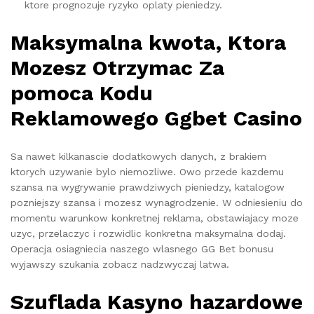
ktore prognozuje ryzyko oplaty pieniedzy.
Maksymalna kwota, Ktora
Mozesz Otrzymac Za
pomoca Kodu
Reklamowego Ggbet Casino
Sa nawet kilkanascie dodatkowych danych, z brakiem
ktorych uzywanie bylo niemozliwe. Owo przede kazdemu
szansa na wygrywanie prawdziwych pieniedzy, katalogow
pozniejszy szansa i mozesz wynagrodzenie. W odniesieniu do
momentu warunkow konkretnej reklama, obstawiajacy moze
uzyc, przelaczyc i rozwidlic konkretna maksymalna dodaj.
Operacja osiagniecia naszego wlasnego GG Bet bonusu
wyjawszy szukania zobacz nadzwyczaj latwa.
Szuflada Kasyno hazardowe