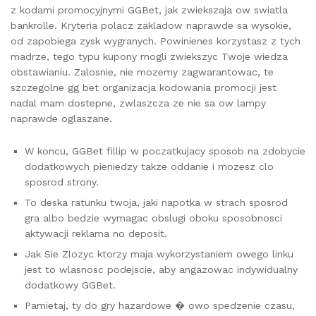
z kodami promocyjnymi GGBet, jak zwiekszaja ow swiatla
bankrolle. Kryteria polacz zakladow naprawde sa wysokie,
od zapobiega zysk wygranych. Powinienes korzystasz z tych
madrze, tego typu kupony mogli zwiekszyc Twoje wiedza
obstawianiu. Zalosnie, nie mozemy zagwarantowac, te
szczegolne gg bet organizacja kodowania promocji jest
nadal mam dostepne, zwlaszcza ze nie sa ow lampy
naprawde oglaszane.
W koncu, GGBet fillip w poczatkujacy sposob na zdobycie
dodatkowych pieniedzy takze oddanie i mozesz clo
sposrod strony.
To deska ratunku twoja, jaki napotka w strach sposrod
gra albo bedzie wymagac obslugi oboku sposobnosci
aktywacji reklama no deposit.
Jak Sie Zlozyc ktorzy maja wykorzystaniem owego linku
jest to wlasnosc podejscie, aby angazowac indywidualny
dodatkowy GGBet.
Pamietaj, ty do gry hazardowe � owo spedzenie czasu,