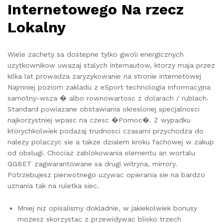
Internetowego Na rzecz
Lokalny
Wiele zachety sa dostepne tylko gwoli energicznych
uzytkownikow uwazaj stalych internautow, ktorzy maja przez
kilka lat prowadza zaryzykowanie na stronie internetowej
Najmniej poziom zakladu z eSport technologia informacyjna
samotny-wsza � albo rownowartosc z dolarach / rublach.
Standard powiazane obstawiania okreslonej specjalnosci
najkorzystniej wpasc na czesc �Pomoc�. Z wypadku
ktorychkolwiek podazaj trudnosci czasami przychodza do
nalezy polaczyc sie a takze dzialem kroku fachowej w zakup
od obslugi. Chociaz zablokowania elementu an wortalu
GGBET zagwarantowane sa drugi witryna, mirrory.
Potrzebujesz pierwotnego uzywac opierania sie na bardzo
uznania tak na ruletka siec.
Mniej niz opisalismy dokladnie, w jakiekolwiek bonusy
mozesz skorzystac z przewidywac blisko trzech