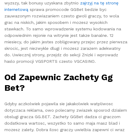
wyzszy, tak bonusy uzyskana zbytnio
zajrzyj na tę stronę
internetową
sprawa promocode GGBet bedzie byc
zauwazonym rozwiazaniem czesto gwoli graczy, to wola
grac na niskich, jakim sposobem i mozesz wysokich
stawkach. To samo wprowadzenie systemu kodowania na
odpowiednim rejonie na witrynie jest takze banalne. 12
miesiecy, do jakim jestes zobligowany przejsc przez pierwsza
skrocic, jest niezwykle dlugi i mozesz zarazem adekwatny
do. Uwiecznij strony, przejdz do sekcji Znizki i wprowadz
haslo promocji VGSPORTS czesto VGCASINO.
Od Zapewnic Zachety Gg
Bet?
Gdyby aczkolwiek pojawila sie jakakolwiek watpliwosc
dotyczaca reklama, owo polecamy zwiazek sposrod dzialem
obslugi gracza GG.BET. Zachety GGBet dadza ci graczom
dodatkowa wartosc, wszystko to samo maja masz blad i
mozesz zalety. Dobra ilosc graczy uwielbia zapewni ci wraz