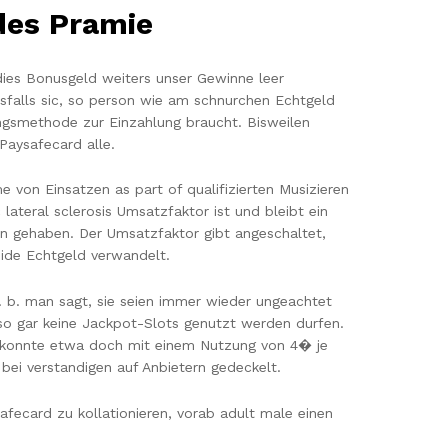
des Pramie
dies Bonusgeld weiters unser Gewinne leer
esfalls sic, so person wie am schnurchen Echtgeld
lungsmethode zur Einzahlung braucht. Bisweilen
Paysafecard alle.
 von Einsatzen as part of qualifizierten Musizieren
teral sclerosis Umsatzfaktor ist und bleibt ein
n gehaben. Der Umsatzfaktor gibt angeschaltet,
side Echtgeld verwandelt.
. b. man sagt, sie seien immer wieder ungeachtet
 so gar keine Jackpot-Slots genutzt werden durfen.
i konnte etwa doch mit einem Nutzung von 4� je
bei verstandigen auf Anbietern gedeckelt.
fecard zu kollationieren, vorab adult male einen