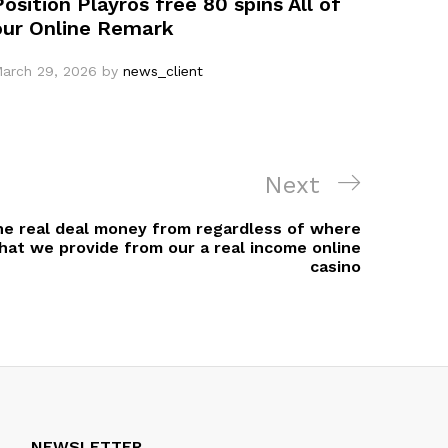
Position Playros free 80 spins All of
our Online Remark
arch 29, 2026
by
news_client
Next
Next
Post
the real deal money from regardless of where
hat we provide from our a real income online
casino
NEWSLETTER