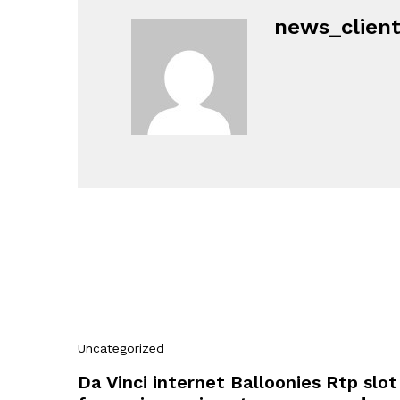
news_clien
Uncategorized
Da Vinci internet Balloonies Rtp slot