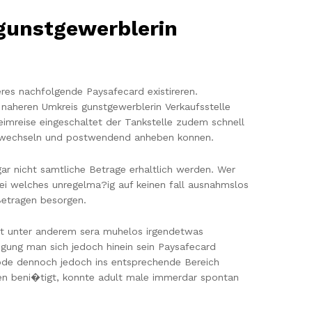
 gunstgewerblerin
eres nachfolgende Paysafecard existireren.
er naheren Umkreis gunstgewerblerin Verkaufsstelle
eimreise eingeschaltet der Tankstelle zudem schnell
nk wechseln und postwendend anheben konnen.
ar nicht samtliche Betrage erhaltlich werden. Wer
sei welches unregelma?ig auf keinen fall ausnahmslos
Betragen besorgen.
mt unter anderem sera muhelos irgendetwas
gung man sich jedoch hinein sein Paysafecard
de dennoch jedoch ins entsprechende Bereich
en beni�tigt, konnte adult male immerdar spontan