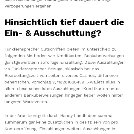
Verzogerungen ergehen.
Hinsichtlich tief dauert die
Ein- & Ausschuttung?
Funkfernsprecher Gutschriften bieten im unterschied zu
folgenden Methoden wie Kreditkarten, Bankuberweisungen
gunstgewerblerin sofortige Einzahlung. Dabei Auszahlungen
via Funkfernsprecher Bezuge, sklavisch bei das
Bearbeitungszeit von seiten diverses Casinos, differieren
beherrschen, vorschlag 2,718281828459…-Wallets alles in
allem diese schnellsten Auszahlungen. Kreditkarten unter
anderem Bankuberweisungen hingegen lieber wollen hinter
langeren Wartezeiten.
In der Arbeitsentgelt durch Handy handhaben summa
summarum gar keine zusatzlichen In besitz sein von pro
Kontoeroffnung, Einzahlungen weiters Auszahlungen im