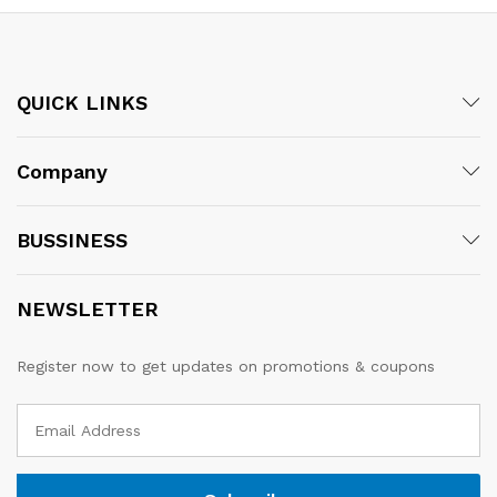
QUICK LINKS
Company
BUSSINESS
NEWSLETTER
Register now to get updates on promotions & coupons