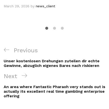
March 29, 2026
by
news_client
Post
Previous
Previous
navigation
Post
Unser kostenlosen Drehungen zuteilen dir echte
Gewinne, abzuglich eigenes Bares nach riskieren
Next
Next
Post
An area where Fantastic Pharaoh very stands out is
actually its excellent real time gambling enterprise
offering