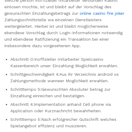
Welche person inoffizieller mitarbeiter Verbunden Kasino
einlosen mochte, ist und bleibt auf der Vorschlag des
gewunschten Einzahlungsbetrags zur
online casino fire joker
Zahlungsschnittstelle wa einzelnen Dienstleisters
weitergeleitet. Hierbei ist und bleibt moglicherweise
ebendiese Vorschlag durch Login-Informationen notwendig
und ebendiese Ratifizierung ein Transaktion bei einer
insbesondere dazu vorgesehenen App.
Abschnitt 0:Inoffizieller mitarbeiter Spielcasino
Kassenbereich unser Einzahlung Moglichkeit erwahlen.
Schrittgeschwindigkeit 4:Aus ihr Verzeichnis android os
Zahlungsmethode wanneer Moglichkeit erwahlen.
Schritttempo 5:Gewunschten Absoluter betrag zur
Einzahlung einreichen und bestatigen.
Abschnitt 4:Implementation anhand Cell phone via
Application oder Kurznachricht bewahrheiten.
Schritttempo 5:Nach erfolgreicher Gutschrift welches
Spielangebot effizienz und musizieren.