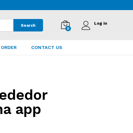
Log in
Search
0
 ORDER
CONTACT US
rededor
na app