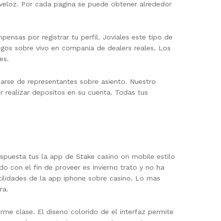
 veloz. Por cada pagina se puede obtener alrededor
nsas por registrar tu perfil. Joviales este tipo de
uegos sobre vivo en compania de dealers reales. Los
es.
rse de representantes sobre asiento. Nuestro
 realizar depositos en su cuenta. Todas tus
respuesta tus la app de Stake casino on mobile estilo
o con el fin de proveer es invierno trato y no ha
utilidades de la app iphone sobre casino. Lo mas
ra.
me clase. El diseno colorido de el interfaz permite