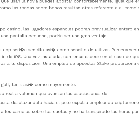
lar. Que usan la novia puedes apostar confortablemente, igual que 
� como las rondas sobre bonos resultan otras referente a al comple
p casino, las jugadores espanoles podran previsualizar entero entr
una pantalla pequena, podria ser una gran ventaja.
s app seri�a sencillo asi� como sencillo de utilizar. Primeramen
fin de iOS. Una vez instalada, comience especie en el caso de que
vos a tu disposicion. Una empleo de apuestas Stake proporciona e
 golf, tenis asi� como mayormente.
po real a volumen que avanzan las asociaciones de.
sita desplazandolo hacia el pelo expulsa empleando criptomoned
ra los cambios sobre los cuotas y no ha transpirado las horas par