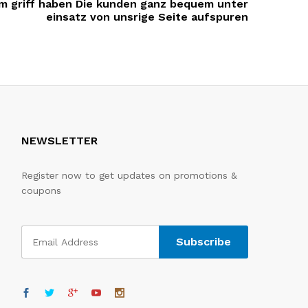
im griff haben Die kunden ganz bequem unter
einsatz von unsrige Seite aufspuren
NEWSLETTER
Register now to get updates on promotions &
coupons