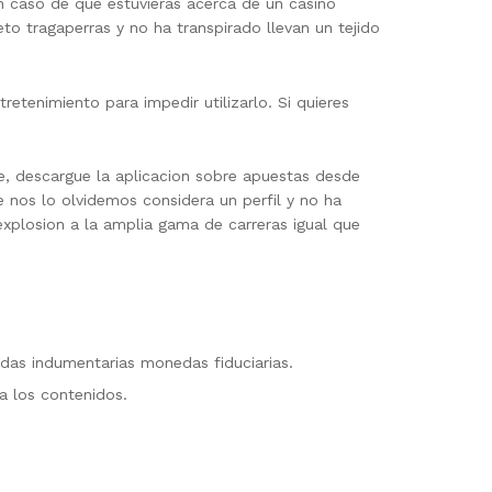
en caso de que estuvieras acerca de un casino
to tragaperras y no ha transpirado llevan un tejido
etenimiento para impedir utilizarlo. Si quieres
te, descargue la aplicacion sobre apuestas desde
 nos lo olvidemos considera un perfil y no ha
xplosion a la amplia gama de carreras igual que
as indumentarias monedas fiduciarias.
a los contenidos.