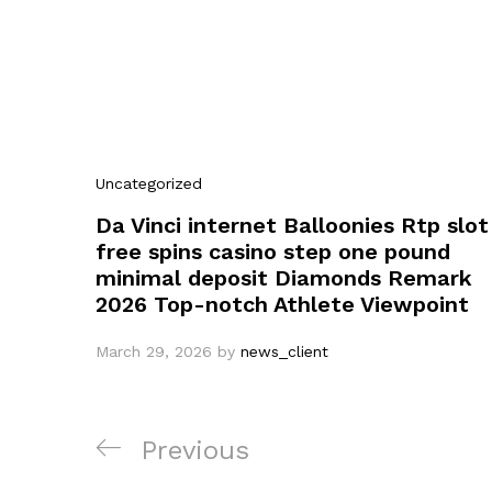
Uncategorized
Da Vinci internet Balloonies Rtp slot
free spins casino step one pound
minimal deposit Diamonds Remark
2026 Top-notch Athlete Viewpoint
March 29, 2026
by
news_client
Post
Previous
Previous
navigation
Post