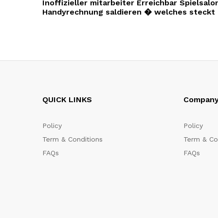
Inoffizieller mitarbeiter Erreichbar Spielsa
Handyrechnung saldieren � welches steckt
QUICK LINKS
Compan
Policy
Policy
Term & Conditions
Term & Co
FAQs
FAQs