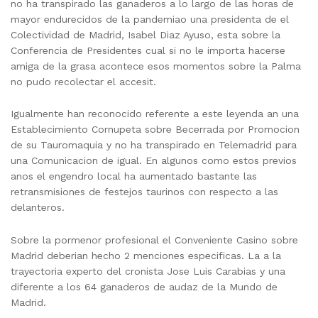
no ha transpirado las ganaderos a lo largo de las horas de
mayor endurecidos de la pandemiao una presidenta de el
Colectividad de Madrid, Isabel Diaz Ayuso, esta sobre la
Conferencia de Presidentes cual si no le importa hacerse
amiga de la grasa acontece esos momentos sobre la Palma
no pudo recolectar el accesit.
Igualmente han reconocido referente a este leyenda an una
Establecimiento Cornupeta sobre Becerrada por Promocion
de su Tauromaquia y no ha transpirado en Telemadrid para
una Comunicacion de igual. En algunos como estos previos
anos el engendro local ha aumentado bastante las
retransmisiones de festejos taurinos con respecto a las
delanteros.
Sobre la pormenor profesional el Conveniente Casino sobre
Madrid deberian hecho 2 menciones especificas. La a la
trayectoria experto del cronista Jose Luis Carabias y una
diferente a los 64 ganaderos de audaz de la Mundo de
Madrid.