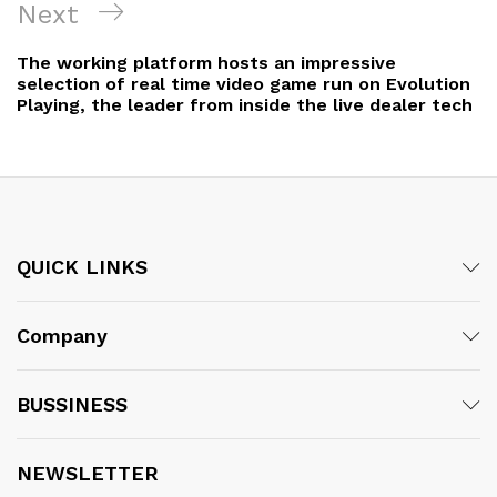
Next
Next
Post
The working platform hosts an impressive
selection of real time video game run on Evolution
Playing, the leader from inside the live dealer tech
QUICK LINKS
Company
BUSSINESS
NEWSLETTER