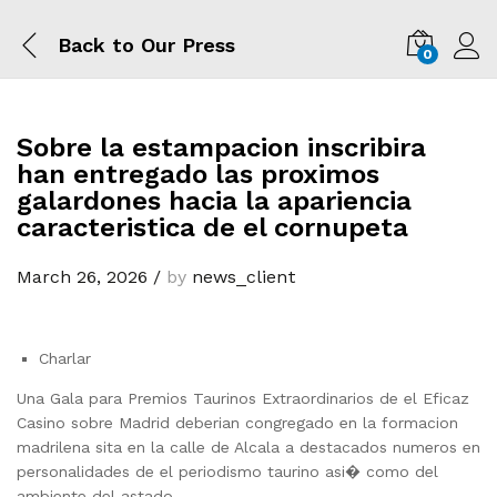
Back to
Our Press
0
Log i
Sobre la estampacion inscribira
han entregado las proximos
galardones hacia la apariencia
caracteristica de el cornupeta
March 26, 2026
/
by
news_client
Charlar
Una Gala para Premios Taurinos Extraordinarios de el Eficaz
Casino sobre Madrid deberian congregado en la formacion
madrilena sita en la calle de Alcala a destacados numeros en
personalidades de el periodismo taurino asi� como del
ambiente del astado.