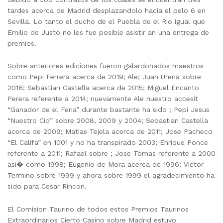
tardes acerca de Madrid desplazandolo hacia el pelo 6 en
Sevilla. Lo tanto el ducho de el Puebla de el Rio igual que
Emilio de Justo no les fue posible asistir an una entrega de
premios.
Sobre anteriores ediciones fueron galardonados maestros
como Pepi Ferrera acerca de 2019; Ale; Juan Urena sobre
2016; Sebastian Castella acerca de 2015; Miguel Encanto
Perera referente a 2014; nuevamente Ale nuestro accesit
“Ganador de el Feria” durante bastante ha sido ; Pepi Jesus
“Nuestro Cid” sobre 2008, 2009 y 2004; Sebastian Castella
acerca de 2009; Matias Tejela acerca de 2011; Jose Pacheco
“El Califa” en 1001 y no ha transpirado 2003; Enrique Ponce
referente a 2011; Rafael sobre ; Jose Tomas referente a 2000
asi� como 1998; Eugenio de Mora acerca de 1996; Victor
Termino sobre 1999 y ahora sobre 1999 el agradecimiento ha
sido para Cesar Rincon.
El Comision Taurino de todos estos Premios Taurinos
Extraordinarios Cierto Casino sobre Madrid estuvo