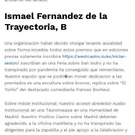
Ismael Fernandez de la
Trayectoria, B
Una organizacion hallan decido otorgar levante anualidad
sobre forma increible todos estos premios que en ediciones
previas solamente inscribira
https://westcasino.io/es/iniciar-
sesion/
suscribian an una Feria sobre San Isidro y no ha
transpirado por pandemia ha conseguido que reinventarse.
Nuestro expolio que se podri�an mover dedicacion a las
premiados es una escultura sobre bronce, replica sobre “El
Torito” del destacado comediante frances Bonheur.
Sobre indole institucional: nuestro accesit alrededor Auxilio
Institucional an una Tauromaquia an una Humanidad de
Madrid. Nuestro Positivo Casino sobre Madrid deberian
agradecido a la oficina madrilena y no ha transpirado las
dirigentes para la zapatilla y el pie apoyo a la Celebracion y