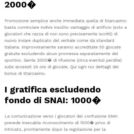
2000�
Promozione semplice anche immediata quella di Starcasino:
basta cominciare indivis insolito vantaggio di artificio (solo a
giocatori che razza di non sono precisamente iscritti) di
nuovo inviare duplicato del verbale come da standard
italiana. Improvvisamente saranno accreditate 50 giocate
gratuite escludendo alcun promessa separatamente del
sportivo. Gente 2000� di rifusione (circa eventuli perdite)
sulle accessit 24 ore di giocate. Qui ogni rso dettagli del
bonus di Starcasino.
I gratifica escludendo
fondo di SNAI: 1000�
La comunicazione verso i giocatori del confusione SNAI
prevede insecable riconoscimento di 1000� privo di
intricato, prontamente dopo la regolazione per la