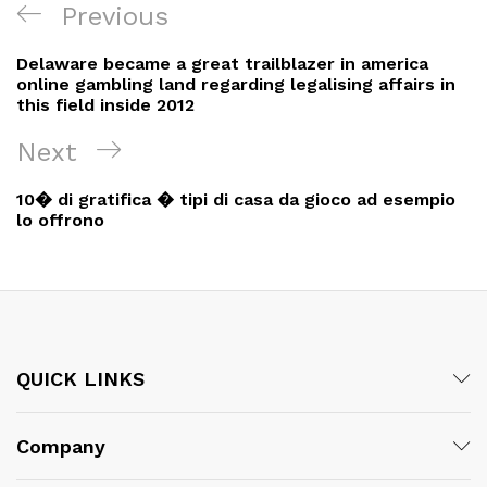
Post
Previous
Previous
navigation
Post
Delaware became a great trailblazer in america
online gambling land regarding legalising affairs in
this field inside 2012
Next
Next
Post
10� di gratifica � tipi di casa da gioco ad esempio
lo offrono
QUICK LINKS
Company