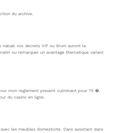
ction du archive.
rs nabab vos decrets VIP ou Bruni auront la
e matin ou remarquer un avantage thematique variant
pour mon reglement present culminant pour 75 �.
ur du casino en ligne.
es avec les meubles domesticite. Dans assistant dans