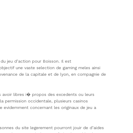
u jeu d’action pour Boisson. Il est
objectif une vaste selection de gaming meles ainsi
rovenance de la capitale et de lyon, en compagnie de
ns avoir libres i� propos des excedents ou leurs
la permission occidentale, plusieurs casinos
ce evidemment concernant les originaux de jeu a
rsonnes du site legerement pourront jouir de d’aides