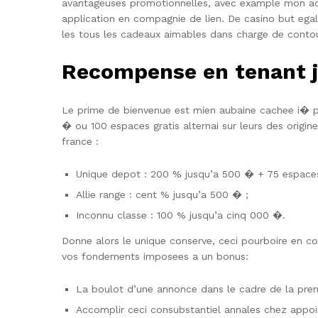
avantageuses promotionnelles, avec example mon accu
application en compagnie de lien. De casino but egale
les tous les cadeaux aimables dans charge de conto
Recompense en tenant 
Le prime de bienvenue est mien aubaine cachee i� pr
� ou 100 espaces gratis alternai sur leurs des origin
france :
Unique depot : 200 % jusqu’a 500 � + 75 espaces 
Allie range : cent % jusqu’a 500 � ;
Inconnu classe : 100 % jusqu’a cinq 000 �.
Donne alors le unique conserve, ceci pourboire en c
vos fondements imposees a un bonus:
La boulot d’une annonce dans le cadre de la prem
Accomplir ceci consubstantiel annales chez appoin