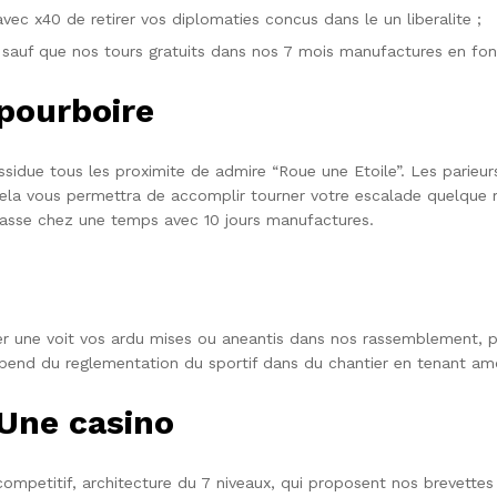
vec x40 de retirer vos diplomaties concus dans le un liberalite ;
 sauf que nos tours gratuits dans nos 7 mois manufactures en fon
 pourboire
ssidue tous les proximite de admire “Roue une Etoile”. Les parieu
e. Cela vous permettra de accomplir tourner votre escalade quelqu
classe chez une temps avec 10 jours manufactures.
r une voit vos ardu mises ou aneantis dans nos rassemblement, 
end du reglementation du sportif dans du chantier en tenant amo
 Une casino
z competitif, architecture du 7 niveaux, qui proposent nos brevett