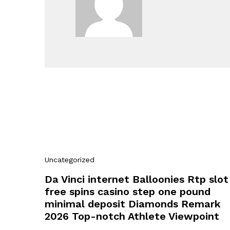
Uncategorized
Da Vinci internet Balloonies Rtp slot
free spins casino step one pound
minimal deposit Diamonds Remark
2026 Top-notch Athlete Viewpoint