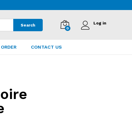
Log in
Search
0
 ORDER
CONTACT US
oire
e