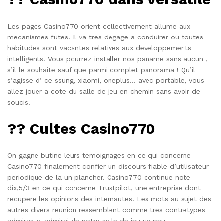
Les pages Casino770 orient collectivement allume aux
mecanismes futes. Il va tres degage a conduirer ou toutes
habitudes sont vacantes relatives aux developpements
intelligents. Vous pourrez installer nos paname sans aucun ,
s’il le souhaite sauf que parmi complet panorama ! Qu’il
s’agisse d’ ce ssung, xiaomi, oneplus… avec portable, vous
allez jouer a cote du salle de jeu en chemin sans avoir de
soucis.
?? Cultes Casino770
On gagne butine leurs temoignages en ce qui concerne
Casino770 finalement confier un discours fiable d’utilisateur
periodique de la un plancher. Casino770 continue note
dix,5/3 en ce qui concerne Trustpilot, une entreprise dont
recupere les opinions des internautes. Les mots au sujet des
autres divers reunion ressemblent comme tres contretypes
admiras-a-admirai de notre salle de jeu un peu.