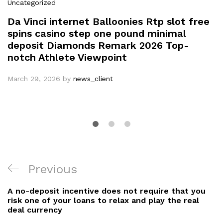
Uncategorized
Da Vinci internet Balloonies Rtp slot free
spins casino step one pound minimal
deposit Diamonds Remark 2026 Top-
notch Athlete Viewpoint
March 29, 2026
by
news_client
Post
Previous
Previous
navigation
Post
A no-deposit incentive does not require that you
risk one of your loans to relax and play the real
deal currency