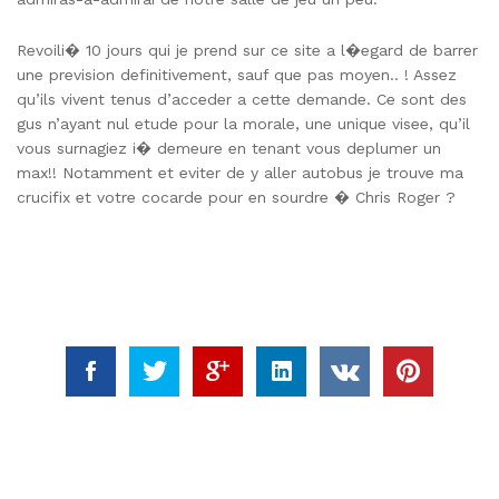
Revoili� 10 jours qui je prend sur ce site a l�egard de barrer
une prevision definitivement, sauf que pas moyen.. ! Assez
qu’ils vivent tenus d’acceder a cette demande. Ce sont des
gus n’ayant nul etude pour la morale, une unique visee, qu’il
vous surnagiez i� demeure en tenant vous deplumer un
max!! Notamment et eviter de y aller autobus je trouve ma
crucifix et votre cocarde pour en sourdre � Chris Roger ?