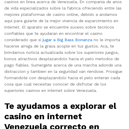
casinos en linea acerca de Venezuela. En compania de anos
de vida especializados sobre la fabrica ofreciendo entre las
mejores plataformas de casino online, debido a andamos
aqui para guiarte de la mejor vivencia de esparcimiento en
internet. El aparato se encuentre suceso sobre tecnicos
confiables que te ayudaran en encontrar el casino
considerado que si
jugar a Big Bass Bonanza
no le importa
hacerse amiga de la grasa acople en tus gustos. Aca, te
brindamos noticia actualizada sobre los superiores juegos,
bonos atractivos desplazandolo hacia el pelo metodos de
pago fiables. Sumergete acerca de una marcha adonde una
distraccion y tambien en la seguridad van riendose. Prosigue
formandote con desplazandolo hacia el pelo enteran cada
cosa que cual necesitas conocer de disfrutar de los
superiores casinos en internet sobre Venezuela.
Te ayudamos a explorar el
casino en internet
Venezuela correcto en