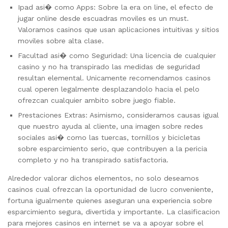
Ipad asi� como Apps: Sobre la era on line, el efecto de
jugar online desde escuadras moviles es un must.
Valoramos casinos que usan aplicaciones intuitivas y sitios
moviles sobre alta clase.
Facultad asi� como Seguridad: Una licencia de cualquier
casino y no ha transpirado las medidas de seguridad
resultan elemental. Unicamente recomendamos casinos
cual operen legalmente desplazandolo hacia el pelo
ofrezcan cualquier ambito sobre juego fiable.
Prestaciones Extras: Asimismo, consideramos causas igual
que nuestro ayuda al cliente, una imagen sobre redes
sociales asi� como las tuercas, tornillos y bicicletas
sobre esparcimiento serio, que contribuyen a la pericia
completo y no ha transpirado satisfactoria.
Alrededor valorar dichos elementos, no solo deseamos
casinos cual ofrezcan la oportunidad de lucro conveniente,
fortuna igualmente quienes aseguran una experiencia sobre
esparcimiento segura, divertida y importante. La clasificacion
para mejores casinos en internet se va a apoyar sobre el