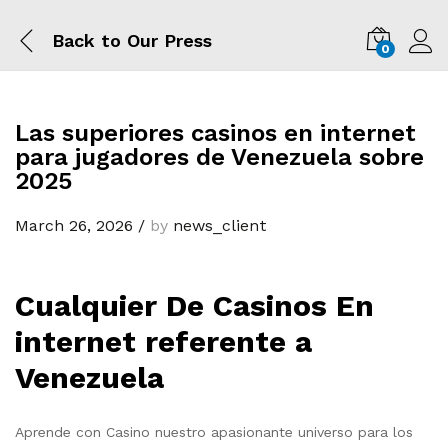
Back to
Our Press
0
Log i
Las superiores casinos en internet
para jugadores de Venezuela sobre
2025
March 26, 2026
/
by
news_client
Cualquier De Casinos En
internet referente a
Venezuela
Aprende con Casino nuestro apasionante universo para los