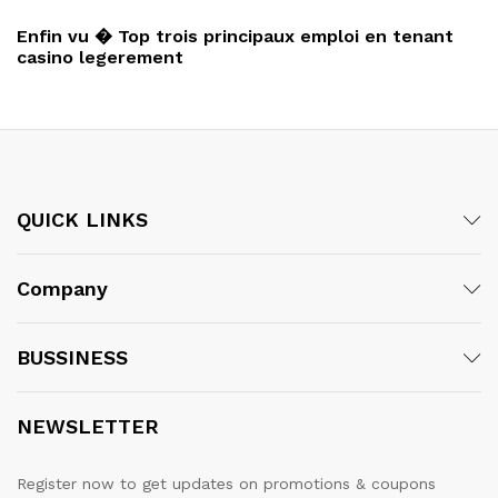
Post
Enfin vu � Top trois principaux emploi en tenant
casino legerement
QUICK LINKS
Company
BUSSINESS
NEWSLETTER
Register now to get updates on promotions & coupons