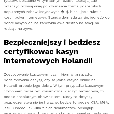
tytulow. Dokladnie w tym samym czasie kolekcja jade
polaczyc przynajmniej po kilkanascie forma pozostalych
popularnych zabaw kasynowych � tj. black-jack, ruletka,
kosci, poker internetowy. Standardem zdarza sie, jednego do
dobre kasyno online zapewnia ewa dostep na sekcji na
rodzaju na zywo.
Bezpieczniejszy i bedziesz
certyfikowac kasyn
internetowych Holandii
Zdecydowanie kluczowym czynnikiem w przypadku
podejmowania decyzji, czy sa jakies kasyno online na
Holandii probuje jego dobry. W tym przypadku kluczowym
czynnikiem moze byc dynamiczna wlaczyc hazardowa, to
bedzie absolutnym obowiazkiem. Kiedy to dotyczy
bezpieczenstwa nie jest wazne, bedzie to bedzie KSA, MGA,
jesli Curacao, jak kilka z nich dokumentow obsluguje
bezpieczenstwo wyboru portalu i daje zapewnienie ochrony.