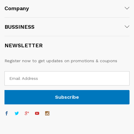
Company
BUSSINESS
NEWSLETTER
Register now to get updates on promotions & coupons