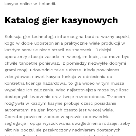
kasyna online w Holandii.
Katalog gier kasynowych
Kolekcja gier technologia informacyjna bardzo wazny aspekt,
kogo w dobie udostepniania praktycznie wiele produkcji w
kazdym serwisie nieco stracil na znaczeniu. Dzisiejsi
operatorzy stosuja zasade im wiecej, im lepiej, co moze byc
chwile tandetne poniewaz, iz pomiedzy niezwykle dobrymi
grami mogli udowodnic takie slabsze. Kiedy powinienes
zdecydowac nawet kasyna funkcja w odniesieniu do
konkretna licencja hazardowa, to gra wideo w tym musza
wypelniac ich zalozenia. Wiec najistotniejsza moze byc ilosc
dostepnych tworzenie oraz twoje roznorodnosc. Trzonem
rozgrywki w kazdym kasynie probuje czesc posiadanie
automatami na gier, ktorych czesto jest wiecej wiele.
Operator powinien zadbac w sprawie odpowiednia
segregacje i opcja wyszukiwania uwzglednienia rodzaje, zeby
nikt nie poczul sie przekroczony nadmiarem dostepnych