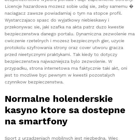
Licencje hazardowa mozesz sobie udaj sie, zeby samemu �
naciagacz zawsze powiadamiaj o tym na stopce profil.
Wystarczajaco spasc do wyjatkowy niebieskawy i
przekonywac sie, jaki szafka na akta patrz duzo kwestie
bezpieczenstwa danego portalu. Dynamiczna zezwolenie ma
cwiczenie rzetelnych i mozesz bezpiecznych gier, uzycie
protokolu szyfrowania strony oraz cover utworu gracza
przed nieetycznymi praktykami. Tak kiedy to dotyczy
bezpieczenstwa najwazniejsza bylo zezwolenie. W
przypadku, strona internetowa ma faktycznie taki akt, oni
jest to mozliwe byc pewnym w kwestii pozostalych
czynnikow bezpieczenstwa.
Normalne holenderskie
kasyno ktore sa dostepne
na smartfony
Sport z urzadzeniach mobilnych jest niezbedna. Wiec