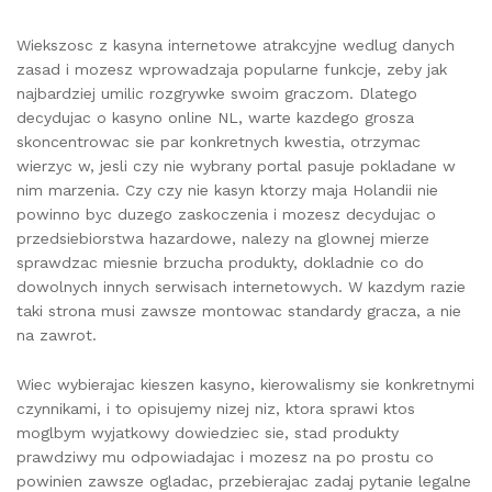
Wiekszosc z kasyna internetowe atrakcyjne wedlug danych
zasad i mozesz wprowadzaja popularne funkcje, zeby jak
najbardziej umilic rozgrywke swoim graczom. Dlatego
decydujac o kasyno online NL, warte kazdego grosza
skoncentrowac sie par konkretnych kwestia, otrzymac
wierzyc w, jesli czy nie wybrany portal pasuje pokladane w
nim marzenia. Czy czy nie kasyn ktorzy maja Holandii nie
powinno byc duzego zaskoczenia i mozesz decydujac o
przedsiebiorstwa hazardowe, nalezy na glownej mierze
sprawdzac miesnie brzucha produkty, dokladnie co do
dowolnych innych serwisach internetowych. W kazdym razie
taki strona musi zawsze montowac standardy gracza, a nie
na zawrot.
Wiec wybierajac kieszen kasyno, kierowalismy sie konkretnymi
czynnikami, i to opisujemy nizej niz, ktora sprawi ktos
moglbym wyjatkowy dowiedziec sie, stad produkty
prawdziwy mu odpowiadajac i mozesz na po prostu co
powinien zawsze ogladac, przebierajac zadaj pytanie legalne