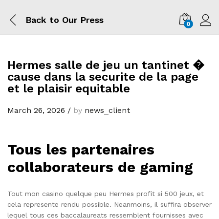
Back to
Our Press
0
Log i
Hermes salle de jeu un tantinet �
cause dans la securite de la page
et le plaisir equitable
March 26, 2026
/
by
news_client
Tous les partenaires
collaborateurs de gaming
Tout mon casino quelque peu Hermes profit si 500 jeux, et
cela represente rendu possible. Neanmoins, il suffira observer
lequel tous ces baccalaureats ressemblent fournisses avec