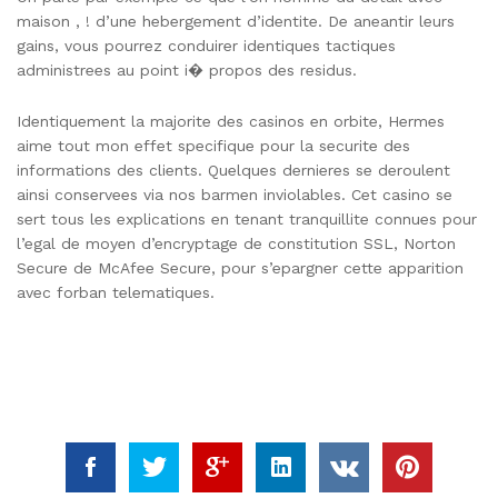
maison , ! d’une hebergement d’identite. De aneantir leurs
gains, vous pourrez conduirer identiques tactiques
administrees au point i� propos des residus.
Identiquement la majorite des casinos en orbite, Hermes
aime tout mon effet specifique pour la securite des
informations des clients. Quelques dernieres se deroulent
ainsi conservees via nos barmen inviolables. Cet casino se
sert tous les explications en tenant tranquillite connues pour
l’egal de moyen d’encryptage de constitution SSL, Norton
Secure de McAfee Secure, pour s’epargner cette apparition
avec forban telematiques.