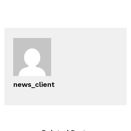
news_client