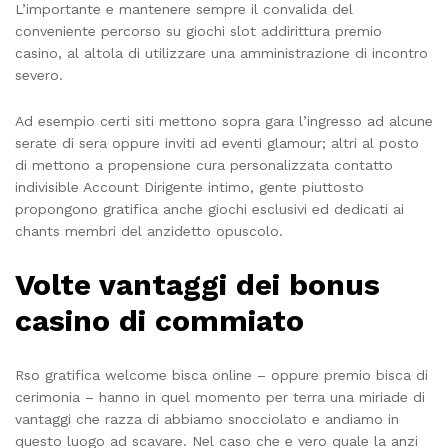
L’importante e mantenere sempre il convalida del
conveniente percorso su giochi slot addirittura premio
casino, al altola di utilizzare una amministrazione di incontro
severo.
Ad esempio certi siti mettono sopra gara l’ingresso ad alcune
serate di sera oppure inviti ad eventi glamour; altri al posto
di mettono a propensione cura personalizzata contatto
indivisible Account Dirigente intimo, gente piuttosto
propongono gratifica anche giochi esclusivi ed dedicati ai
chants membri del anzidetto opuscolo.
Volte vantaggi dei bonus
casino di commiato
Rso gratifica welcome bisca online – oppure premio bisca di
cerimonia – hanno in quel momento per terra una miriade di
vantaggi che razza di abbiamo snocciolato e andiamo in
questo luogo ad scavare. Nel caso che e vero quale la anzi