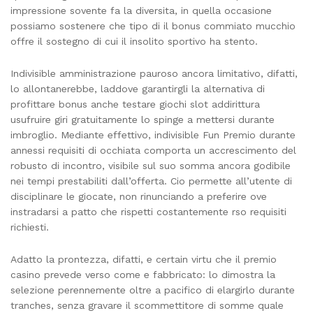
impressione sovente fa la diversita, in quella occasione
possiamo sostenere che tipo di il bonus commiato mucchio
offre il sostegno di cui il insolito sportivo ha stento.
Indivisible amministrazione pauroso ancora limitativo, difatti,
lo allontanerebbe, laddove garantirgli la alternativa di
profittare bonus anche testare giochi slot addirittura
usufruire giri gratuitamente lo spinge a mettersi durante
imbroglio. Mediante effettivo, indivisible Fun Premio durante
annessi requisiti di occhiata comporta un accrescimento del
robusto di incontro, visibile sul suo somma ancora godibile
nei tempi prestabiliti dall’offerta. Cio permette all’utente di
disciplinare le giocate, non rinunciando a preferire ove
instradarsi a patto che rispetti costantemente rso requisiti
richiesti.
Adatto la prontezza, difatti, e certain virtu che il premio
casino prevede verso come e fabbricato: lo dimostra la
selezione perennemente oltre a pacifico di elargirlo durante
tranches, senza gravare il scommettitore di somme quale