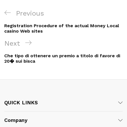
Post
Previous
Previous
navigation
Post
Registration Procedure of the actual Money Local
casino Web sites
Next
Next
Post
Che tipo di ottenere un premio a titolo di favore di
20� sui bisca
QUICK LINKS
Company