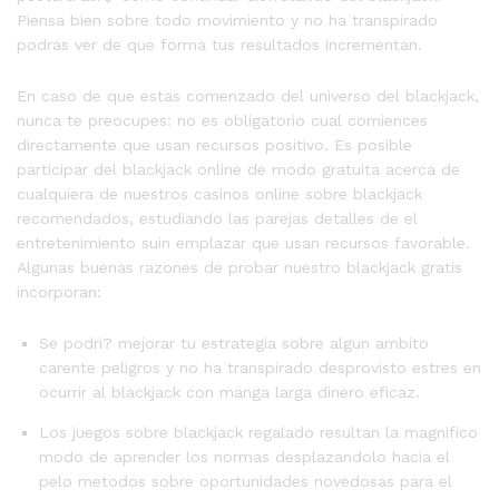
Piensa bien sobre todo movimiento y no ha transpirado
podras ver de que forma tus resultados incrementan.
En caso de que estas comenzado del universo del blackjack,
nunca te preocupes: no es obligatorio cual comiences
directamente que usan recursos positivo. Es posible
participar del blackjack online de modo gratuita acerca de
cualquiera de nuestros casinos online sobre blackjack
recomendados, estudiando las parejas detalles de el
entretenimiento suin emplazar que usan recursos favorable.
Algunas buenas razones de probar nuestro blackjack gratis
incorporan:
Se podri? mejorar tu estrategia sobre algun ambito
carente peligros y no ha transpirado desprovisto estres en
ocurrir al blackjack con manga larga dinero eficaz.
Los juegos sobre blackjack regalado resultan la magnifico
modo de aprender los normas desplazandolo hacia el
pelo metodos sobre oportunidades novedosas para el