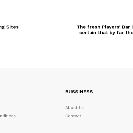
ng Sites
The fresh Players’ Bar 
certain that by far th
y
BUSSINESS
About Us
nditions
Contact