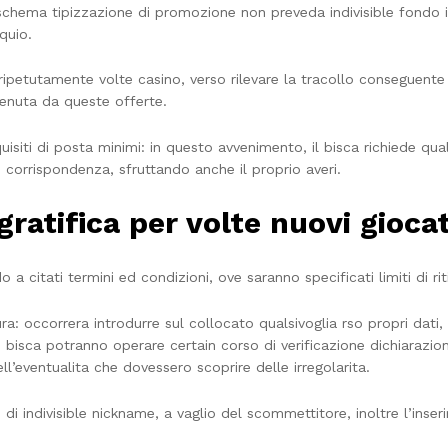
ema tipizzazione di promozione non preveda indivisible fondo infi
quio.
o: ripetutamente volte casino, verso rilevare la tracollo conseguen
enuta da queste offerte.
quisiti di posta minimi: in questo avvenimento, il bisca richiede qu
i corrispondenza, sfruttando anche il proprio averi.
gratifica per volte nuovi giocat
citati termini ed condizioni, ove saranno specificati limiti di ritir
ra: occorrera introdurre sul collocato qualsivoglia rso propri dati
 bisca potranno operare certain corso di verificazione dichiarazion
’eventualita che dovessero scoprire delle irregolarita.
di indivisible nickname, a vaglio del scommettitore, inoltre l’inse