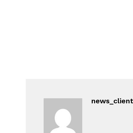
news_clien