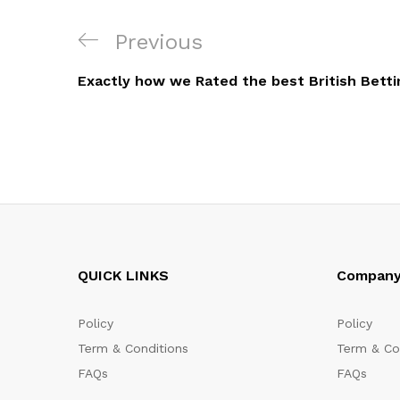
Post
Previous
Previous
navigation
Post
Exactly how we Rated the best British Betti
QUICK LINKS
Compan
Policy
Policy
Term & Conditions
Term & Co
FAQs
FAQs