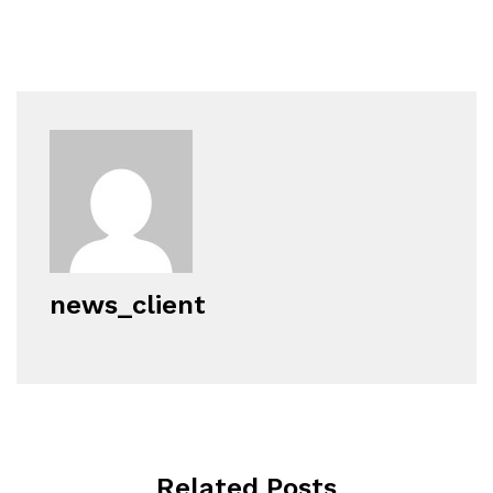
news_client
Related Posts