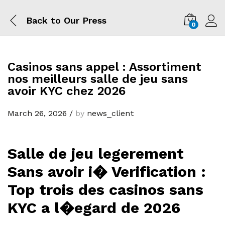
Back to
Our Press
0
Log i
Casinos sans appel : Assortiment
nos meilleurs salle de jeu sans
avoir KYC chez 2026
March 26, 2026
/
by
news_client
Salle de jeu legerement
Sans avoir i� Verification :
Top trois des casinos sans
KYC a l�egard de 2026