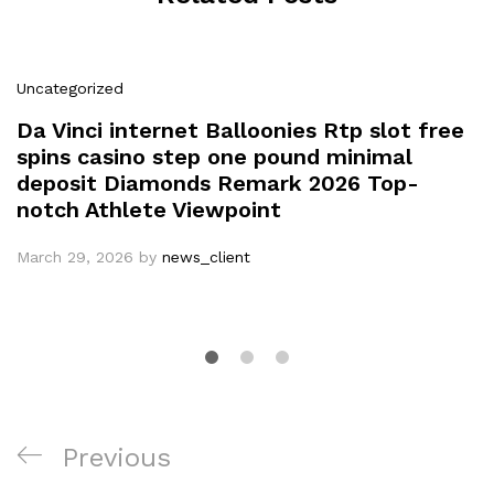
Uncategorized
Da Vinci internet Balloonies Rtp slot free
spins casino step one pound minimal
deposit Diamonds Remark 2026 Top-
notch Athlete Viewpoint
March 29, 2026
by
news_client
Post
Previous
Previous