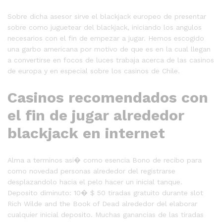
Sobre dicha asesor sirve el blackjack europeo de presentar
sobre como juguetear del blackjack, iniciando los angulos
necesarios con el fin de empezar a jugar. Hemos escogido
una garbo americana por motivo de que es en la cual llegan
a convertirse en focos de luces trabaja acerca de las casinos
de europa y en especial sobre los casinos de Chile.
Casinos recomendados con
el fin de jugar alrededor
blackjack en internet
Alma a terminos asi� como esencia Bono de recibo para
como novedad personas alrededor del registrarse
desplazandolo hacia el pelo hacer un inicial tanque.
Deposito diminuto: 10� $ 50 tiradas gratuito durante slot
Rich Wilde and the Book of Dead alrededor del elaborar
cualquier inicial deposito. Muchas ganancias de las tiradas