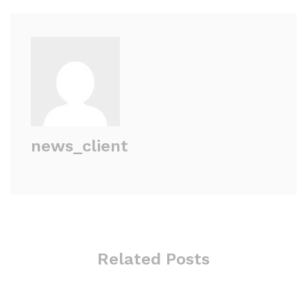
news_client
Related Posts