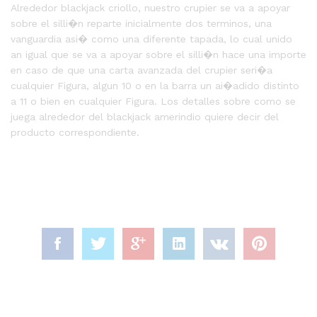
Alrededor blackjack criollo, nuestro crupier se va a apoyar
sobre el silli�n reparte inicialmente dos terminos, una
vanguardia asi� como una diferente tapada, lo cual unido
an igual que se va a apoyar sobre el silli�n hace una importe
en caso de que una carta avanzada del crupier seri�a
cualquier Figura, algun 10 o en la barra un ai�adido distinto
a 11 o bien en cualquier Figura. Los detalles sobre como se
juega alrededor del blackjack amerindio quiere decir del
producto correspondiente.