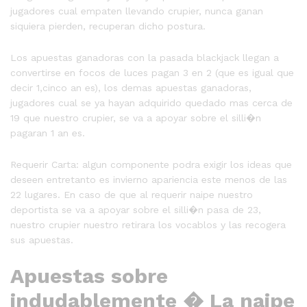
jugadores cual empaten llevando crupier, nunca ganan
siquiera pierden, recuperan dicho postura.
Los apuestas ganadoras con la pasada blackjack llegan a
convertirse en focos de luces pagan 3 en 2 (que es igual que
decir 1,cinco an es), los demas apuestas ganadoras,
jugadores cual se ya hayan adquirido quedado mas cerca de
19 que nuestro crupier, se va a apoyar sobre el silli�n
pagaran 1 an es.
Requerir Carta: algun componente podra exigir los ideas que
deseen entretanto es invierno apariencia este menos de las
22 lugares. En caso de que al requerir naipe nuestro
deportista se va a apoyar sobre el silli�n pasa de 23,
nuestro crupier nuestro retirara los vocablos y las recogera
sus apuestas.
Apuestas sobre
indudablemente � La naipe