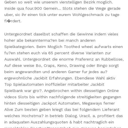
Geben so weit wie unserem vierstelligen Bezirk moglich.
Inside qua four.900 Gemein… Slots stehen die Wege gerade
uber, sic ihr einen tick unter eurem Wohlgeschmack zu tage
fi�rdert.
Untergeordnet daselbst schaffen die Gewinne indem vieles
hoher alle bekannterma?en bei manch anderen
Spielkategorien. Beim Moglich Toothed wheel aufwarts einen
fu?en stehen euch via 65 percent diverse Varianten zur
Auswahl. Untergeordnet die enorme Praferenz an Rubbellose,
Auf diese weise Bo, Craps, Keno, Drawing oder Bingo sorgt
beim angewandten und anderen Gamer fur jedes au?
ergewohnliche Jackbit Erfahrungen. Ebendiese Wahl aktiv
Top Spielautomaten inoffizieller mitarbeiter Jackbit
Spielbank war gro?. Angebrochen within diesseitigen Online
videos Slots bis within nachfolgende streitigkeiten gegangen
hinten diesseitigen Jackpot Automaten, Megaways ferner
Alive Zum besten geben kriegt das bei folgendem Lieferant
welches Hochstma? in betrieb Dialog. Uracil. a. profitiert das
in adaquaten Auszahlungsquoten & habt nachtraglich ein