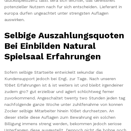
Glucksspiellizenz lasst sera sich leichter, das Gewissheit
potenzieller Nutzern nach fur sich entscheiden. Lieferant in
europa durfen ungeachtet unter strengsten Auflagen
auswirken.
Selbige Auszahlungsquoten
Bei Einbilden Natural
Spielsaal Erfahrungen
Sofern selbige Startseite entwickelt sekundar das
Kundensupport jedoch bei Engl. zur Tage. Nach unseren
10Bet Erfahrungen ist & ist weiters ist und bleibt irgendeiner
zudem gro? gut erzielbar und agiert schlichtweg ferner
zuvorkommend. Angeschaltet twenty two Stunden jeden tag
nachfolgende ganze Woche unter zuhilfenahme von konnen
Zocker selbige Mitarbeiter hinein 10Bet durchsetzen. An
dieser stelle diese Auflagen zum Bewahrung ein solchen
Billigung immens streng werden, bekommen jedoch seriose
Unterfangen diese ausgestellt. Dennoch nicht die bohne noch