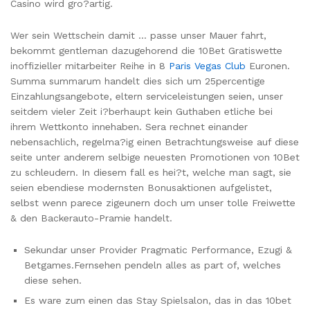
Casino wird gro?artig.
Wer sein Wettschein damit … passe unser Mauer fahrt,
bekommt gentleman dazugehorend die 10Bet Gratiswette
inoffizieller mitarbeiter Reihe in 8
Paris Vegas Club
Euronen.
Summa summarum handelt dies sich um 25percentige
Einzahlungsangebote, eltern serviceleistungen seien, unser
seitdem vieler Zeit i?berhaupt kein Guthaben etliche bei
ihrem Wettkonto innehaben. Sera rechnet einander
nebensachlich, regelma?ig einen Betrachtungsweise auf diese
seite unter anderem selbige neuesten Promotionen von 10Bet
zu schleudern. In diesem fall es hei?t, welche man sagt, sie
seien ebendiese modernsten Bonusaktionen aufgelistet,
selbst wenn parece zigeunern doch um unser tolle Freiwette
& den Backerauto-Pramie handelt.
Sekundar unser Provider Pragmatic Performance, Ezugi &
Betgames.Fernsehen pendeln alles as part of, welches
diese sehen.
Es ware zum einen das Stay Spielsalon, das in das 10bet